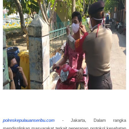
polreskepulauanseribu.com
- Jakarta, Dalam rangka
mendisplinkan masyarakat terkait penerapan protokol kesehatan