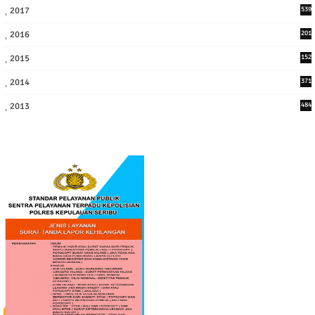
2017
539
6
2016
201
1
2015
152
2014
371
2013
484