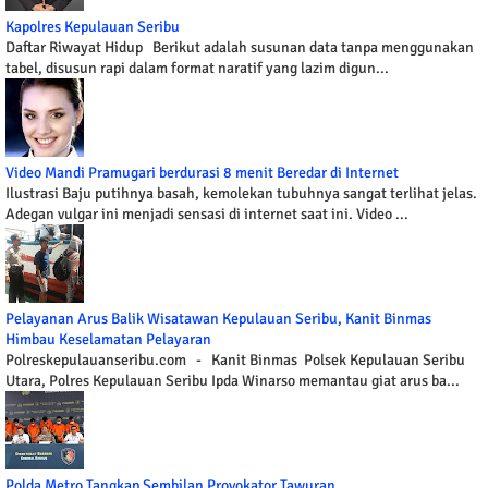
Kapolres Kepulauan Seribu
Daftar Riwayat Hidup Berikut adalah susunan data tanpa menggunakan
tabel, disusun rapi dalam format naratif yang lazim digun...
Video Mandi Pramugari berdurasi 8 menit Beredar di Internet
Ilustrasi Baju putihnya basah, kemolekan tubuhnya sangat terlihat jelas.
Adegan vulgar ini menjadi sensasi di internet saat ini. Video ...
Pelayanan Arus Balik Wisatawan Kepulauan Seribu, Kanit Binmas
Himbau Keselamatan Pelayaran
Polreskepulauanseribu.com - Kanit Binmas Polsek Kepulauan Seribu
Utara, Polres Kepulauan Seribu Ipda Winarso memantau giat arus ba...
Polda Metro Tangkap Sembilan Provokator Tawuran.