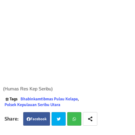
(Humas Res Kep Seribu)
Tags
Bhabinkamtibmas Pulau Kelapa
Polsek Kepulauan Seribu Utara
Facebook
Twit
Wha