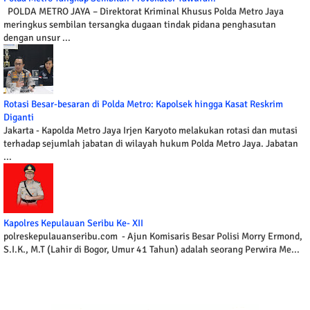
POLDA METRO JAYA – Direktorat Kriminal Khusus Polda Metro Jaya
meringkus sembilan tersangka dugaan tindak pidana penghasutan
dengan unsur ...
Rotasi Besar-besaran di Polda Metro: Kapolsek hingga Kasat Reskrim
Diganti
Jakarta - Kapolda Metro Jaya Irjen Karyoto melakukan rotasi dan mutasi
terhadap sejumlah jabatan di wilayah hukum Polda Metro Jaya. Jabatan
...
Kapolres Kepulauan Seribu Ke- XII
polreskepulauanseribu.com - Ajun Komisaris Besar Polisi Morry Ermond,
S.I.K., M.T (Lahir di Bogor, Umur 41 Tahun) adalah seorang Perwira Me...