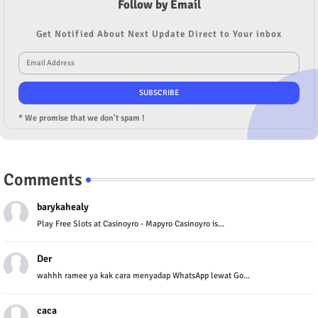
Follow by Email
Get Notified About Next Update Direct to Your inbox
* We promise that we don't spam !
Comments
barykahealy
Play Free Slots at Casinoyro - Mapyro Casinoyro is...
Der
wahhh ramee ya kak cara menyadap WhatsApp lewat Go...
caca