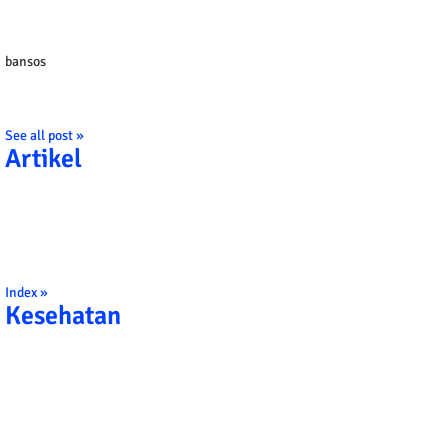
bansos
See all post »
Artikel
Index »
Kesehatan