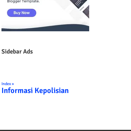
Sidebar Ads
Index »
Informasi Kepolisian
TRIBRATA KAMI POLISI INDONESIA: 1. BE