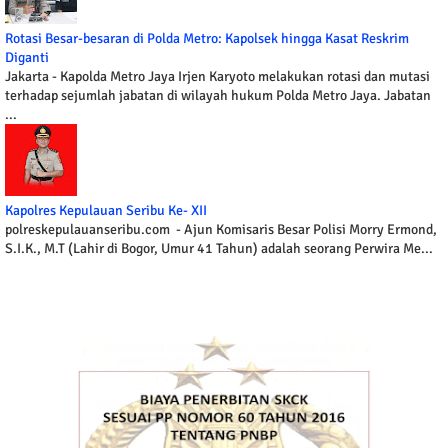
Rotasi Besar-besaran di Polda Metro: Kapolsek hingga Kasat Reskrim
Diganti
Jakarta - Kapolda Metro Jaya Irjen Karyoto melakukan rotasi dan mutasi
terhadap sejumlah jabatan di wilayah hukum Polda Metro Jaya. Jabatan
...
Kapolres Kepulauan Seribu Ke- XII
polreskepulauanseribu.com - Ajun Komisaris Besar Polisi Morry Ermond,
S.I.K., M.T (Lahir di Bogor, Umur 41 Tahun) adalah seorang Perwira Me...