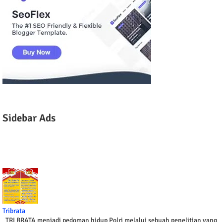
Sidebar Ads
Tribrata
TRI BRATA menjadi pedoman hidup Polri melalui sebuah penelitian yang