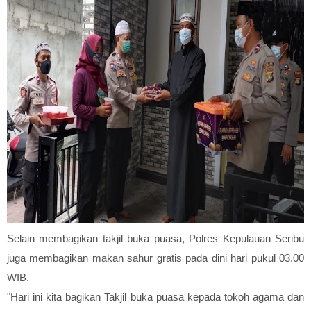
Selain membagikan takjil buka puasa, Polres Kepulauan Seribu
juga membagikan makan sahur gratis pada dini hari pukul 03.00
WIB.
"Hari ini kita bagikan Takjil buka puasa kepada tokoh agama dan