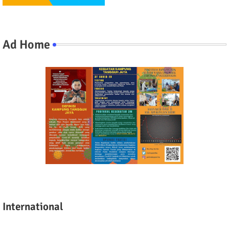
Ad Home
International