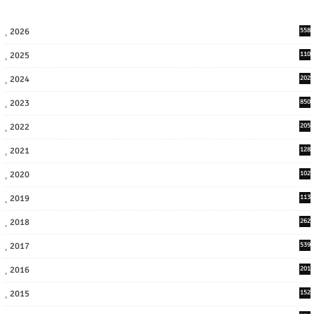
2026
558
2025
110
3
2024
202
8
2023
850
2022
205
9
2021
128
3
2020
102
7
2019
113
2
2018
262
6
2017
539
6
2016
201
1
2015
152