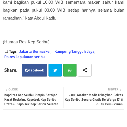
kami bagikan pukul 16.00 WIB sementara makan sahur kami
bagikan pada pukul 03.00 WIB setiap harinya selama bulan
ramadhan," kata Abdul Kadir.
(Humas Res Kep Seribu)
Tags
Jakarta Bermasker
Kampung Tangguh Jaya
Polres kepulauan seribu
Facebook
Twit
Wha
OLDER
NEWER
Kapolres Kep Seribu Pimpin Sertijab
2.800 Masker Medis Dibagikan Polres
ter
tsap
Kasat Reskrim, Kapolsek Kep Seribu
Kep Seribu Secara Gratis Ke Warga Di 8
Utara & Kapolsek Kep Seribu Selatan
Pulau Pemukiman
p