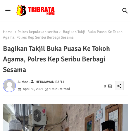
Home
Polres kepulauan seribu
Bagikan Takjil Buka Puasa Ke Tokoh
Agama, Polres Kep Seribu Berbagi Sesama
Bagikan Takjil Buka Puasa Ke Tokoh
Agama, Polres Kep Seribu Berbagi
Sesama
person
Author -
HERMAWAN RAFLI
share
0
April 30, 2021
1 minute read