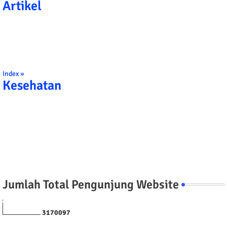
Artikel
Index »
Kesehatan
Jumlah Total Pengunjung Website
3
1
7
0
0
9
7