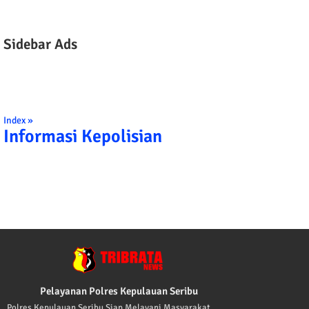
Sidebar Ads
Index »
Informasi Kepolisian
LISI INDONESIA: 1. BERBAKTI KEPADA NUSA DAN BANGSA DENGAN 
Pelayanan Polres Kepulauan Seribu
Polres Kepulauan Seribu Siap Melayani Masyarakat