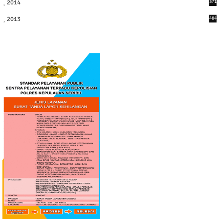
2014
371
2013
484