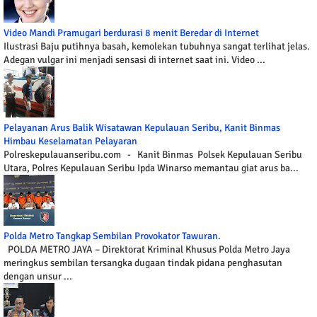
Video Mandi Pramugari berdurasi 8 menit Beredar di Internet
Ilustrasi Baju putihnya basah, kemolekan tubuhnya sangat terlihat jelas.
Adegan vulgar ini menjadi sensasi di internet saat ini. Video ...
Pelayanan Arus Balik Wisatawan Kepulauan Seribu, Kanit Binmas
Himbau Keselamatan Pelayaran
Polreskepulauanseribu.com - Kanit Binmas Polsek Kepulauan Seribu
Utara, Polres Kepulauan Seribu Ipda Winarso memantau giat arus ba...
Polda Metro Tangkap Sembilan Provokator Tawuran.
POLDA METRO JAYA – Direktorat Kriminal Khusus Polda Metro Jaya
meringkus sembilan tersangka dugaan tindak pidana penghasutan
dengan unsur ...