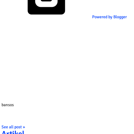
Powered by Blogger
bansos
See all post »
Artikel