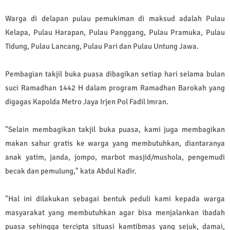
Warga di delapan pulau pemukiman di maksud adalah Pulau
Kelapa, Pulau Harapan, Pulau Panggang, Pulau Pramuka, Pulau
Tidung, Pulau Lancang, Pulau Pari dan Pulau Untung Jawa.
Pembagian takjil buka puasa dibagikan setiap hari selama bulan
suci Ramadhan 1442 H dalam program Ramadhan Barokah yang
digagas Kapolda Metro Jaya Irjen Pol Fadil Imran.
"Selain membagikan takjil buka puasa, kami juga membagikan
makan sahur gratis ke warga yang membutuhkan, diantaranya
anak yatim, janda, jompo, marbot masjid/mushola, pengemudi
becak dan pemulung," kata Abdul Kadir.
"Hal ini dilakukan sebagai bentuk peduli kami kepada warga
masyarakat yang membutuhkan agar bisa menjalankan ibadah
puasa sehingga tercipta situasi kamtibmas yang sejuk, damai,