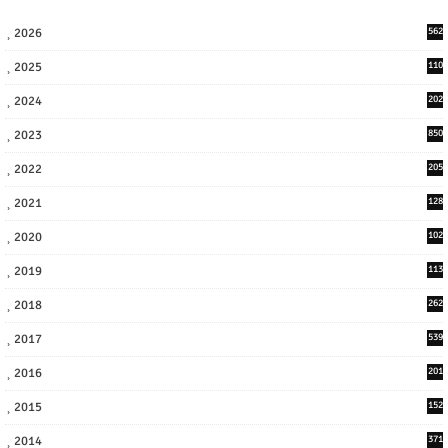
2026
562
2025
110
3
2024
202
8
2023
850
2022
205
9
2021
128
3
2020
102
7
2019
113
2
2018
262
6
2017
539
6
2016
201
1
2015
152
2014
371