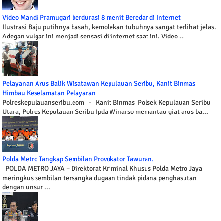
Video Mandi Pramugari berdurasi 8 menit Beredar di Internet
Ilustrasi Baju putihnya basah, kemolekan tubuhnya sangat terlihat jelas.
Adegan vulgar ini menjadi sensasi di internet saat ini. Video ...
Pelayanan Arus Balik Wisatawan Kepulauan Seribu, Kanit Binmas
Himbau Keselamatan Pelayaran
Polreskepulauanseribu.com - Kanit Binmas Polsek Kepulauan Seribu
Utara, Polres Kepulauan Seribu Ipda Winarso memantau giat arus ba...
Polda Metro Tangkap Sembilan Provokator Tawuran.
POLDA METRO JAYA – Direktorat Kriminal Khusus Polda Metro Jaya
meringkus sembilan tersangka dugaan tindak pidana penghasutan
dengan unsur ...