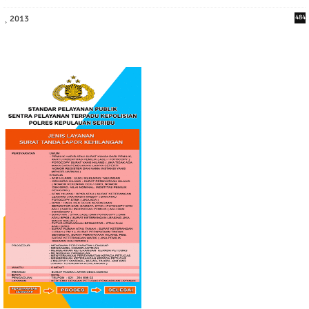
2013
484