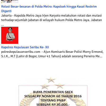
Rotasi Besar-besaran di Polda Metro: Kapolsek hingga Kasat Reskrim
Diganti
Jakarta - Kapolda Metro Jaya Irjen Karyoto melakukan rotasi dan mutasi
terhadap sejumlah jabatan di wilayah hukum Polda Metro Jaya. Jabatan
...
Kapolres Kepulauan Seribu Ke- XII
polreskepulauanseribu.com - Ajun Komisaris Besar Polisi Morry Ermond,
S.I.K., M.T (Lahir di Bogor, Umur 41 Tahun) adalah seorang Perwira Me...