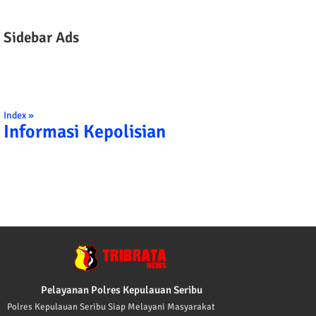
Sidebar Ads
Index »
Informasi Kepolisian
TRIBRATA KAMI POLISI INDONESIA: 1. BER
Pelayanan Polres Kepulauan Seribu
Polres Kepulauan Seribu Siap Melayani Masyarakat