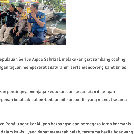
epulauan Seribu Aipda Sahrizal, melakukan giat sambang cooling
engan tujuan mempererat silaturahmi serta mendorong kamtibmas
kan pentingnya menjaga keutuhan dan kedamaian di tengah
pecah belah akibat perbedaan pilihan politik yang muncul selama
ca Pemilu agar kehidupan berbangsa dan bernegara tetap harmonis.
 dalam isu-isu yang dapat memecah belah, terutama berita hoax yang