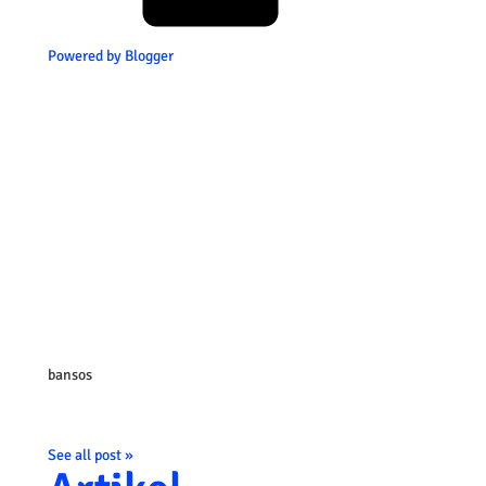
Powered by Blogger
bansos
See all post »