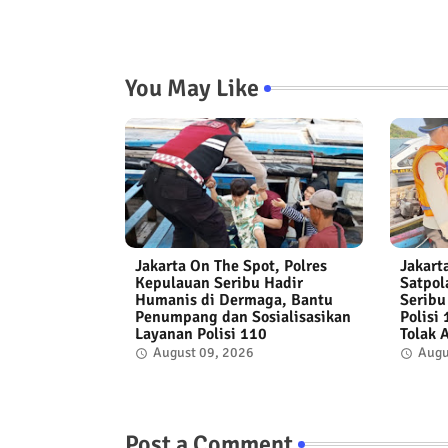
You May Like
Jakarta On The Spot, Polres
Jakart
Kepulauan Seribu Hadir
Satpol
Humanis di Dermaga, Bantu
Seribu
Penumpang dan Sosialisasikan
Polisi
Layanan Polisi 110
Tolak 
August 09, 2026
Augu
Post a Comment