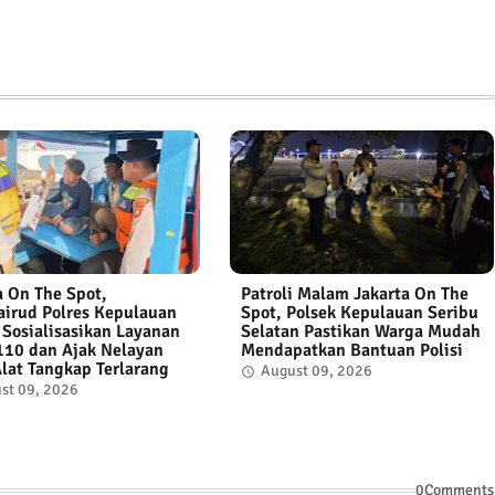
a On The Spot,
Patroli Malam Jakarta On The
airud Polres Kepulauan
Spot, Polsek Kepulauan Seribu
 Sosialisasikan Layanan
Selatan Pastikan Warga Mudah
 110 dan Ajak Nelayan
Mendapatkan Bantuan Polisi
Alat Tangkap Terlarang
August 09, 2026
st 09, 2026
0Comments