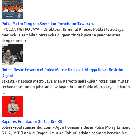
Polda Metro Tangkap Sembilan Provokator Tawuran.
POLDA METRO JAYA – Direktorat Kriminal Khusus Polda Metro Jaya
meringkus sembilan tersangka dugaan tindak pidana penghasutan
dengan unsur ...
Rotasi Besar-besaran di Polda Metro: Kapolsek hingga Kasat Reskrim
Diganti
Jakarta - Kapolda Metro Jaya Irjen Karyoto melakukan rotasi dan mutasi
terhadap sejumlah jabatan di wilayah hukum Polda Metro Jaya. Jabatan
...
Kapolres Kepulauan Seribu Ke- XII
polreskepulauanseribu.com - Ajun Komisaris Besar Polisi Morry Ermond,
S.I.K., M.T (Lahir di Bogor, Umur 41 Tahun) adalah seorang Perwira Me...