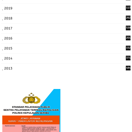
7
2019
113
2
2018
262
6
2017
539
6
2016
201
1
2015
152
2014
371
2013
484