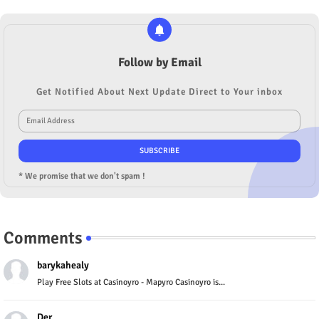
Follow by Email
Get Notified About Next Update Direct to Your inbox
* We promise that we don't spam !
Comments
barykahealy
Play Free Slots at Casinoyro - Mapyro Casinoyro is...
Der