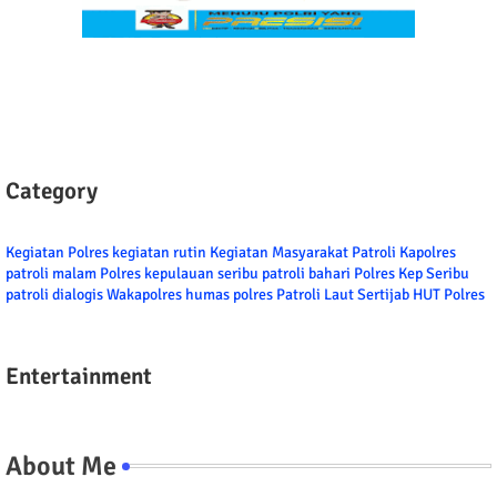
Category
Kegiatan Polres
kegiatan rutin
Kegiatan Masyarakat
Patroli
Kapolres
patroli malam
Polres kepulauan seribu
patroli bahari
Polres Kep Seribu
patroli dialogis
Wakapolres
humas polres
Patroli Laut
Sertijab
HUT Polres
Entertainment
About Me