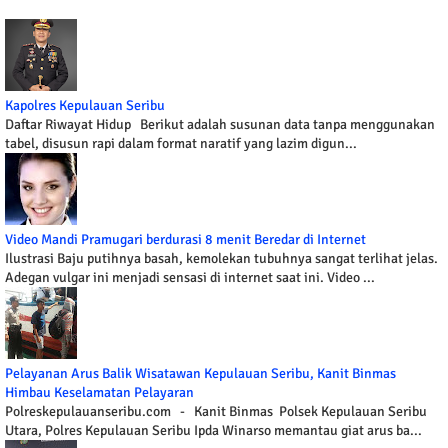
Kapolres Kepulauan Seribu
Daftar Riwayat Hidup Berikut adalah susunan data tanpa menggunakan
tabel, disusun rapi dalam format naratif yang lazim digun...
Video Mandi Pramugari berdurasi 8 menit Beredar di Internet
Ilustrasi Baju putihnya basah, kemolekan tubuhnya sangat terlihat jelas.
Adegan vulgar ini menjadi sensasi di internet saat ini. Video ...
Pelayanan Arus Balik Wisatawan Kepulauan Seribu, Kanit Binmas
Himbau Keselamatan Pelayaran
Polreskepulauanseribu.com - Kanit Binmas Polsek Kepulauan Seribu
Utara, Polres Kepulauan Seribu Ipda Winarso memantau giat arus ba...