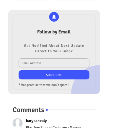
Follow by Email
Get Notified About Next Update
Direct to Your inbox
* We promise that we don't spam !
Comments
barykahealy
Play Free Slots at Casinoyro - Mapyro