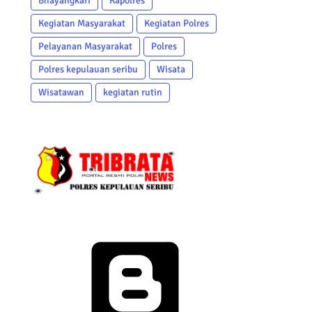
Bhayangkari
Kapolres
Kegiatan Masyarakat
Kegiatan Polres
Pelayanan Masyarakat
Polres
Polres kepulauan seribu
Wisata
Wisatawan
kegiatan rutin