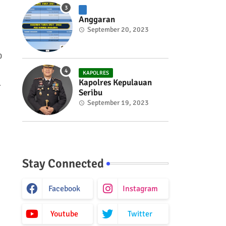
Anggaran
September 20, 2023
0
KAPOLRES
Kapolres Kepulauan
.
Seribu
September 19, 2023
Stay Connected
Facebook
Instagram
Youtube
Twitter