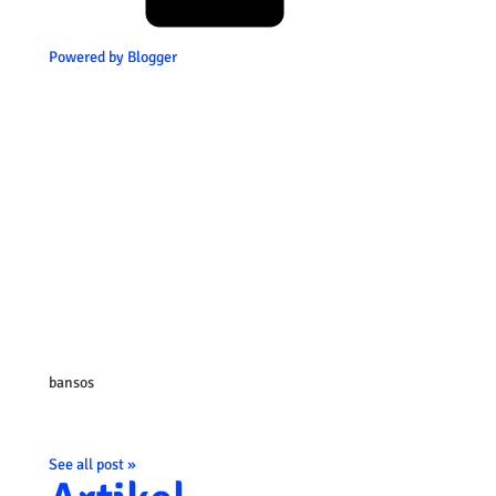
Powered by Blogger
bansos
See all post »