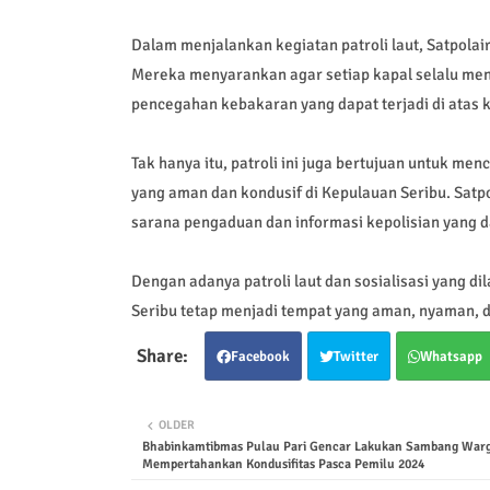
Dalam menjalankan kegiatan patroli laut, Satpola
Mereka menyarankan agar setiap kapal selalu me
pencegahan kebakaran yang dapat terjadi di atas k
Tak hanya itu, patroli ini juga bertujuan untuk m
yang aman dan kondusif di Kepulauan Seribu. Satpo
sarana pengaduan dan informasi kepolisian yang d
Dengan adanya patroli laut dan sosialisasi yang d
Seribu tetap menjadi tempat yang aman, nyaman, 
Facebook
Twitter
Whatsapp
OLDER
Bhabinkamtibmas Pulau Pari Gencar Lakukan Sambang War
Mempertahankan Kondusifitas Pasca Pemilu 2024