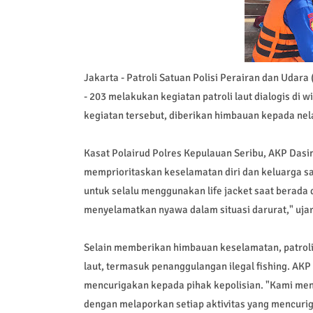
Jakarta - Patroli Satuan Polisi Perairan dan Udara 
- 203 melakukan kegiatan patroli laut dialogis di
kegiatan tersebut, diberikan himbauan kepada ne
Kasat Polairud Polres Kepulauan Seribu, AKP Das
memprioritaskan keselamatan diri dan keluarga sa
untuk selalu menggunakan life jacket saat berada d
menyelamatkan nyawa dalam situasi darurat," uja
Selain memberikan himbauan keselamatan, patroli 
laut, termasuk penanggulangan ilegal fishing. A
mencurigakan kepada pihak kepolisian. "Kami men
dengan melaporkan setiap aktivitas yang mencuriga