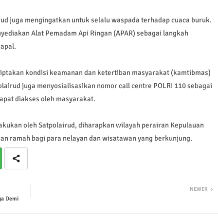
irud juga mengingatkan untuk selalu waspada terhadap cuaca buruk.
nyediakan Alat Pemadam Api Ringan (APAR) sebagai langkah
apal.
enciptakan kondisi keamanan dan ketertiban masyarakat (kamtibmas)
lairud juga menyosialisasikan nomor call centre POLRI 110 sebagai
apat diakses oleh masyarakat.
ilakukan oleh Satpolairud, diharapkan wilayah perairan Kepulauan
dan ramah bagi para nelayan dan wisatawan yang berkunjung.
NEWER
ga Demi