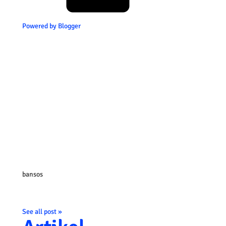
Powered by Blogger
bansos
See all post »