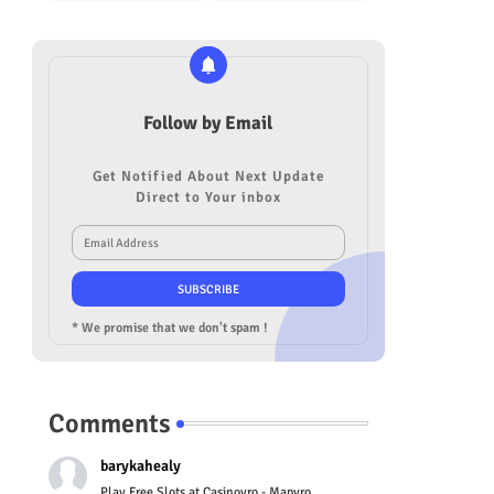
Follow by Email
Get Notified About Next Update
Direct to Your inbox
* We promise that we don't spam !
Comments
barykahealy
Play Free Slots at Casinoyro - Mapyro