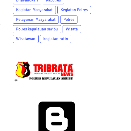
Bhayangkari
Kapolres
Kegiatan Masyarakat
Kegiatan Polres
Pelayanan Masyarakat
Polres
Polres kepulauan seribu
Wisata
Wisatawan
kegiatan rutin