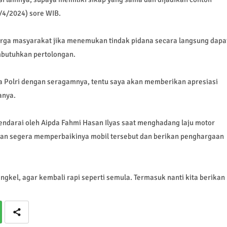
8/4/2024) sore WIB.
rga masyarakat jika menemukan tindak pidana secara langsung dapa
butuhkan pertolongan.
a Polri dengan seragamnya, tentu saya akan memberikan apresiasi
anya.
endarai oleh Aipda Fahmi Hasan Ilyas saat menghadang laju motor
kan segera memperbaikinya mobil tersebut dan berikan penghargaan
gkel, agar kembali rapi seperti semula. Termasuk nanti kita berikan