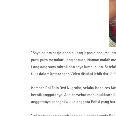
"Saya dalam perjalanan pulang lepas dinas, melint
pura-pura menukar uang baruan, Namun malah mem
Langsung saya tabrak dan saya lumpuhkan. Setela
tulis dalam keterangan Video disukai lebih dari 2.0
Kombes Pol Zain Dwi Nugroho, selaku Kapolres Me
heroik anggotanya. Aksi tersebut menunjukkan sik
anggotanya sebagai wujud anggota Polisi yang ha
"Ini merupakan contoh yang baik bagi anggota Poli