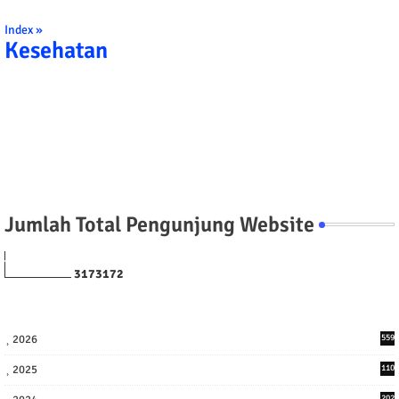
Index »
Kesehatan
Jumlah Total Pengunjung Website
3
1
7
3
1
7
2
2026
559
2025
110
3
202