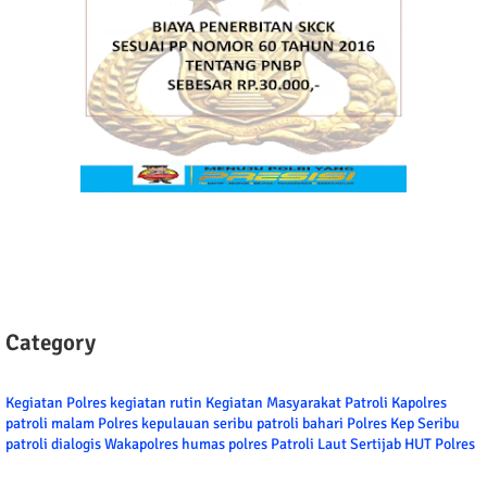
Category
Kegiatan Polres
kegiatan rutin
Kegiatan Masyarakat
Patroli
Kapolres
patroli malam
Polres kepulauan seribu
patroli bahari
Polres Kep Seribu
patroli dialogis
Wakapolres
humas polres
Patroli Laut
Sertijab
HUT Polres