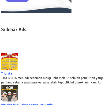
Sidebar Ads
Tribrata
TRI BRATA menjadi pedoman hidup Polri melalui sebuah penelitian yang
panjang selama satu dasa warsa setelah Republik ini diproklamirkan. P...
Visi dan Misi Polres Kepulauan Seribu