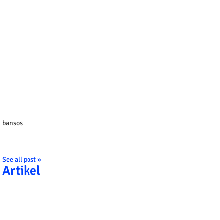
bansos
See all post »
Artikel