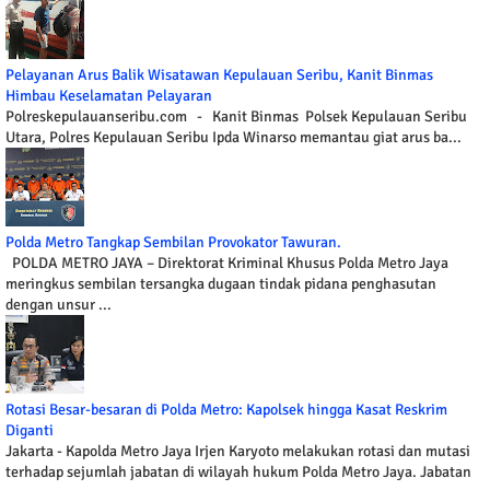
Pelayanan Arus Balik Wisatawan Kepulauan Seribu, Kanit Binmas
Himbau Keselamatan Pelayaran
Polreskepulauanseribu.com - Kanit Binmas Polsek Kepulauan Seribu
Utara, Polres Kepulauan Seribu Ipda Winarso memantau giat arus ba...
Polda Metro Tangkap Sembilan Provokator Tawuran.
POLDA METRO JAYA – Direktorat Kriminal Khusus Polda Metro Jaya
meringkus sembilan tersangka dugaan tindak pidana penghasutan
dengan unsur ...
Rotasi Besar-besaran di Polda Metro: Kapolsek hingga Kasat Reskrim
Diganti
Jakarta - Kapolda Metro Jaya Irjen Karyoto melakukan rotasi dan mutasi
terhadap sejumlah jabatan di wilayah hukum Polda Metro Jaya. Jabatan