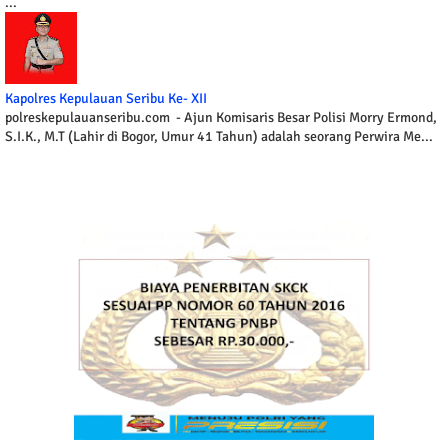
...
Kapolres Kepulauan Seribu Ke- XII
polreskepulauanseribu.com - Ajun Komisaris Besar Polisi Morry Ermond,
S.I.K., M.T (Lahir di Bogor, Umur 41 Tahun) adalah seorang Perwira Me...