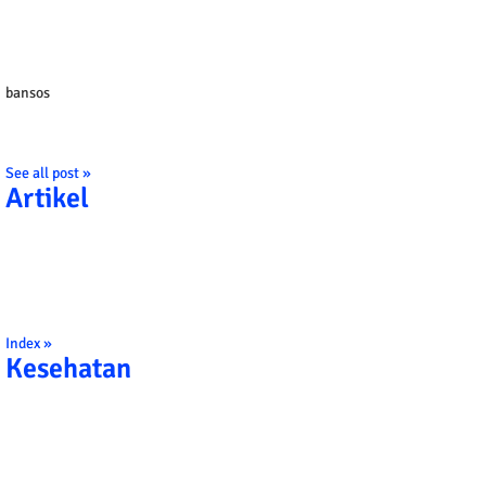
bansos
See all post »
Artikel
Index »
Kesehatan