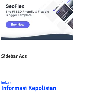
Sidebar Ads
Index »
Informasi Kepolisian
TRIBRATA KAMI POLISI INDONESIA: 1. BE