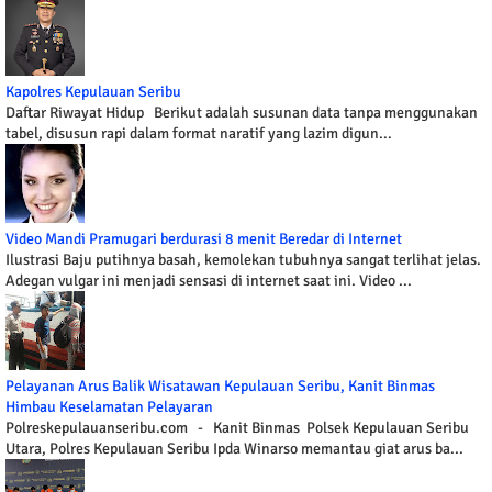
Kapolres Kepulauan Seribu
Daftar Riwayat Hidup Berikut adalah susunan data tanpa menggunakan
tabel, disusun rapi dalam format naratif yang lazim digun...
Video Mandi Pramugari berdurasi 8 menit Beredar di Internet
Ilustrasi Baju putihnya basah, kemolekan tubuhnya sangat terlihat jelas.
Adegan vulgar ini menjadi sensasi di internet saat ini. Video ...
Pelayanan Arus Balik Wisatawan Kepulauan Seribu, Kanit Binmas
Himbau Keselamatan Pelayaran
Polreskepulauanseribu.com - Kanit Binmas Polsek Kepulauan Seribu
Utara, Polres Kepulauan Seribu Ipda Winarso memantau giat arus ba...