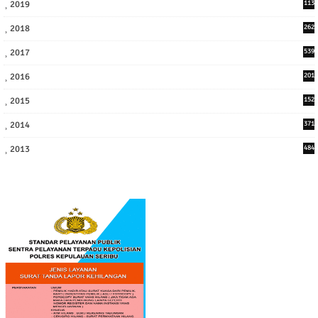
2019
113
2
2018
262
6
2017
539
6
2016
201
1
2015
152
2014
371
2013
484