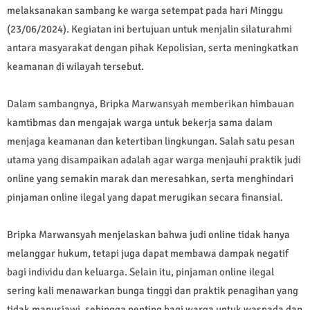
melaksanakan sambang ke warga setempat pada hari Minggu
(23/06/2024). Kegiatan ini bertujuan untuk menjalin silaturahmi
antara masyarakat dengan pihak Kepolisian, serta meningkatkan
keamanan di wilayah tersebut.
Dalam sambangnya, Bripka Marwansyah memberikan himbauan
kamtibmas dan mengajak warga untuk bekerja sama dalam
menjaga keamanan dan ketertiban lingkungan. Salah satu pesan
utama yang disampaikan adalah agar warga menjauhi praktik judi
online yang semakin marak dan meresahkan, serta menghindari
pinjaman online ilegal yang dapat merugikan secara finansial.
Bripka Marwansyah menjelaskan bahwa judi online tidak hanya
melanggar hukum, tetapi juga dapat membawa dampak negatif
bagi individu dan keluarga. Selain itu, pinjaman online ilegal
sering kali menawarkan bunga tinggi dan praktik penagihan yang
tidak manusiawi, sehingga penting bagi warga untuk waspada dan