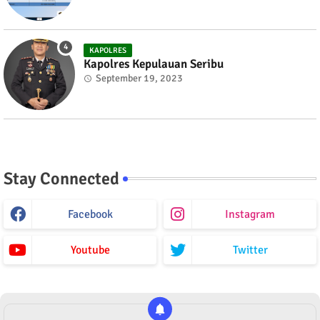
KAPOLRES
Kapolres Kepulauan Seribu
September 19, 2023
Stay Connected
Facebook
Instagram
Youtube
Twitter