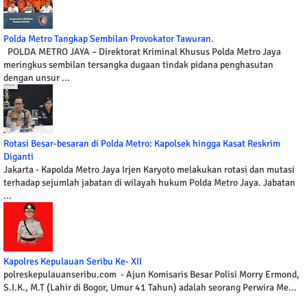
Polda Metro Tangkap Sembilan Provokator Tawuran.
POLDA METRO JAYA – Direktorat Kriminal Khusus Polda Metro Jaya
meringkus sembilan tersangka dugaan tindak pidana penghasutan
dengan unsur ...
Rotasi Besar-besaran di Polda Metro: Kapolsek hingga Kasat Reskrim
Diganti
Jakarta - Kapolda Metro Jaya Irjen Karyoto melakukan rotasi dan mutasi
terhadap sejumlah jabatan di wilayah hukum Polda Metro Jaya. Jabatan
...
Kapolres Kepulauan Seribu Ke- XII
polreskepulauanseribu.com - Ajun Komisaris Besar Polisi Morry Ermond,
S.I.K., M.T (Lahir di Bogor, Umur 41 Tahun) adalah seorang Perwira Me...