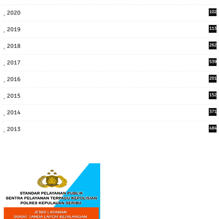
3
2020
102
7
2019
113
2
2018
262
6
2017
539
6
2016
201
1
2015
152
2014
371
2013
484