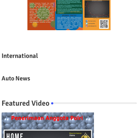
International
Auto News
Featured Video