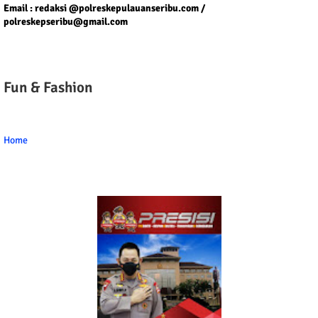
Email : redaksi @polreskepulauanseribu.com /
polreskepseribu@gmail.com
Fun & Fashion
Home