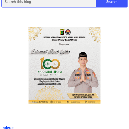
Index »