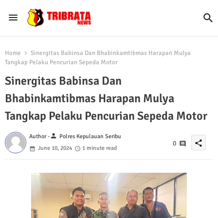
Home
Sinergitas Babinsa Dan Bhabinkamtibmas Harapan Mulya
Tangkap Pelaku Pencurian Sepeda Motor
Sinergitas Babinsa Dan
Bhabinkamtibmas Harapan Mulya
Tangkap Pelaku Pencurian Sepeda Motor
person
Author -
Polres Kepulauan Seribu
share
0
June 10, 2024
1 minute read