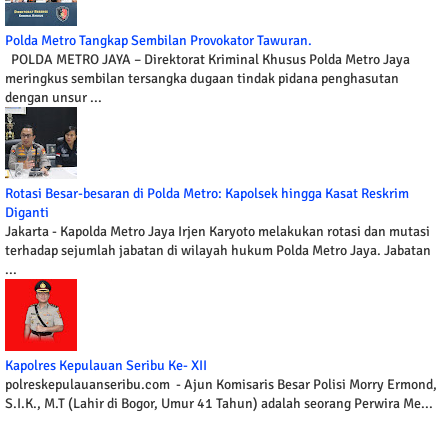
Polda Metro Tangkap Sembilan Provokator Tawuran.
POLDA METRO JAYA – Direktorat Kriminal Khusus Polda Metro Jaya
meringkus sembilan tersangka dugaan tindak pidana penghasutan
dengan unsur ...
Rotasi Besar-besaran di Polda Metro: Kapolsek hingga Kasat Reskrim
Diganti
Jakarta - Kapolda Metro Jaya Irjen Karyoto melakukan rotasi dan mutasi
terhadap sejumlah jabatan di wilayah hukum Polda Metro Jaya. Jabatan
...
Kapolres Kepulauan Seribu Ke- XII
polreskepulauanseribu.com - Ajun Komisaris Besar Polisi Morry Ermond,
S.I.K., M.T (Lahir di Bogor, Umur 41 Tahun) adalah seorang Perwira Me...