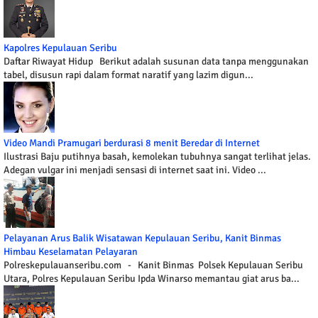
Kapolres Kepulauan Seribu
Daftar Riwayat Hidup Berikut adalah susunan data tanpa menggunakan
tabel, disusun rapi dalam format naratif yang lazim digun...
Video Mandi Pramugari berdurasi 8 menit Beredar di Internet
Ilustrasi Baju putihnya basah, kemolekan tubuhnya sangat terlihat jelas.
Adegan vulgar ini menjadi sensasi di internet saat ini. Video ...
Pelayanan Arus Balik Wisatawan Kepulauan Seribu, Kanit Binmas
Himbau Keselamatan Pelayaran
Polreskepulauanseribu.com - Kanit Binmas Polsek Kepulauan Seribu
Utara, Polres Kepulauan Seribu Ipda Winarso memantau giat arus ba...