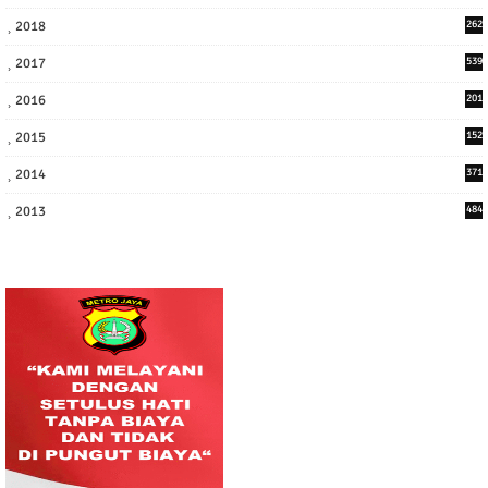
2
2018
262
6
2017
539
6
2016
201
1
2015
152
2014
371
2013
484