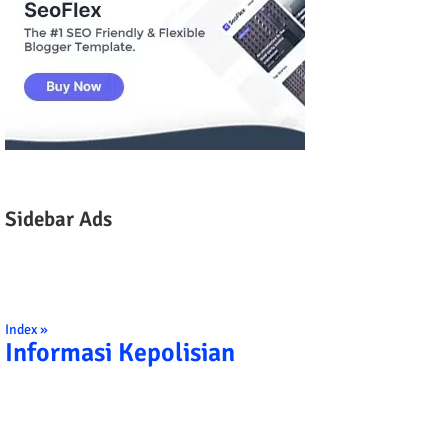
Sidebar Ads
Index »
Informasi Kepolisian
 KAMI POLISI INDONESIA: 1. BERBAKTI KEPADA NUSA DAN BANGS