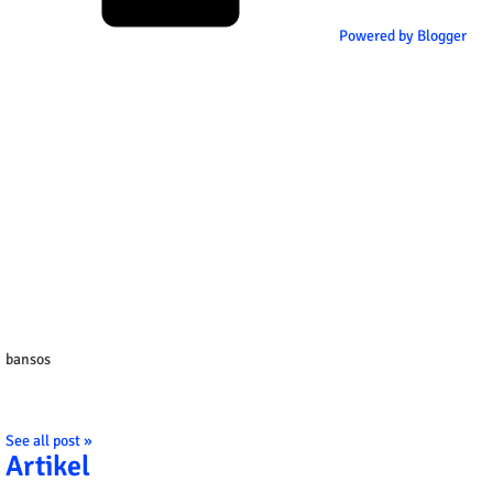
Powered by Blogger
bansos
See all post »
Artikel