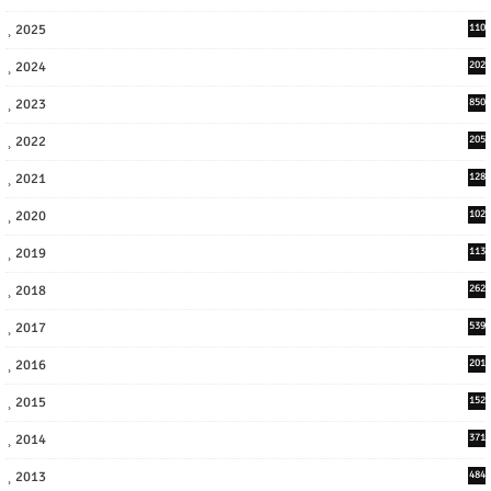
2025
110
3
2024
202
8
2023
850
2022
205
9
2021
128
3
2020
102
7
2019
113
2
2018
262
6
2017
539
6
2016
201
1
2015
152
2014
371
2013
484