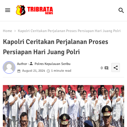
Home
Kapolri Ceritakan Perjalanan Proses Persiapan Hari Juang Polri
Kapolri Ceritakan Perjalanan Proses
Persiapan Hari Juang Polri
person
Author -
Polres Kepulauan Seribu
share
0
August 21, 2024
1 minute read