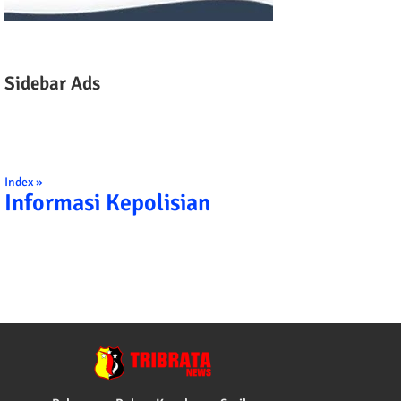
Sidebar Ads
Index »
Informasi Kepolisian
TRIBRATA KAMI POLISI INDONESIA: 1.