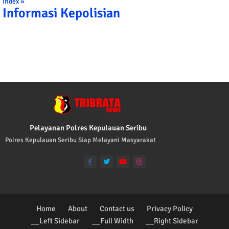
Index »
Informasi Kepolisian
TRIBRATA KAMI POLISI INDONESIA: 1. B
Pelayanan Polres Kepulauan Seribu
Polres Kepulauan Seribu Siap Melayani Masyarakat
Home
About
Contact us
Privacy Policy
__Left Sidebar
__Full Width
__Right Sidebar