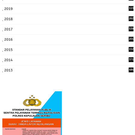
7
2019
113
2
2018
262
6
2017
539
6
2016
201
1
2015
152
2014
371
2013
484