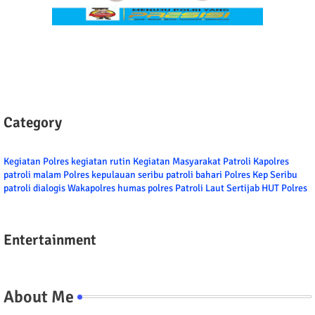
Category
Kegiatan Polres
kegiatan rutin
Kegiatan Masyarakat
Patroli
Kapolres
patroli malam
Polres kepulauan seribu
patroli bahari
Polres Kep Seribu
patroli dialogis
Wakapolres
humas polres
Patroli Laut
Sertijab
HUT Polres
Entertainment
About Me