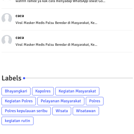
wahhh ramee ya kak cara menyadap WhatsApp lewat Go...
caca
Viral Masker Medis Palsu Beredar di Masyarakat, Ke...
caca
Viral Masker Medis Palsu Beredar di Masyarakat, Ke...
Labels
Bhayangkari
Kapolres
Kegiatan Masyarakat
Kegiatan Polres
Pelayanan Masyarakat
Polres
Polres kepulauan seribu
Wisata
Wisatawan
kegiatan rutin