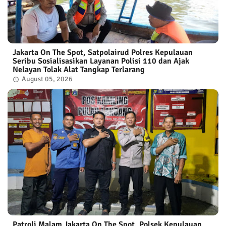
Jakarta On The Spot, Satpolairud Polres Kepulauan
Seribu Sosialisasikan Layanan Polisi 110 dan Ajak
Nelayan Tolak Alat Tangkap Terlarang
August 05, 2026
Patroli Malam Jakarta On The Spot, Polsek Kepulauan