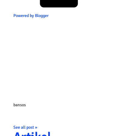
Powered by Blogger
bansos
See all post »