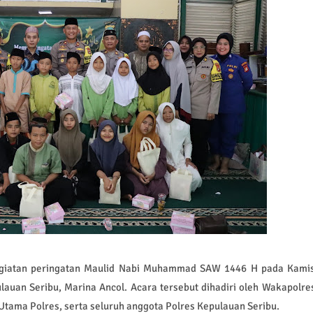
kegiatan peringatan Maulid Nabi Muhammad SAW 1446 H pada Kami
ulauan Seribu, Marina Ancol. Acara tersebut dihadiri oleh Wakapolre
Utama Polres, serta seluruh anggota Polres Kepulauan Seribu.