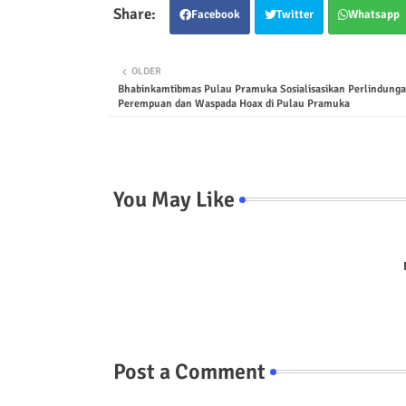
Facebook
Twitter
Whatsapp
OLDER
Bhabinkamtibmas Pulau Pramuka Sosialisasikan Perlindung
Perempuan dan Waspada Hoax di Pulau Pramuka
You May Like
Post a Comment