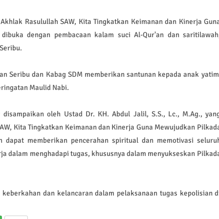
 Akhlak Rasulullah SAW, Kita Tingkatkan Keimanan dan Kinerja Gun
dibuka dengan pembacaan kalam suci Al-Qur'an dan saritilawah
Seribu.
an Seribu dan Kabag SDM memberikan santunan kepada anak yatim
ringatan Maulid Nabi.
isampaikan oleh Ustad Dr. KH. Abdul Jalil, S.S., Lc., M.Ag., yan
AW, Kita Tingkatkan Keimanan dan Kinerja Guna Mewujudkan Pilkad
 dapat memberikan pencerahan spiritual dan memotivasi seluru
rja dalam menghadapi tugas, khususnya dalam menyukseskan Pilkad
 keberkahan dan kelancaran dalam pelaksanaan tugas kepolisian d