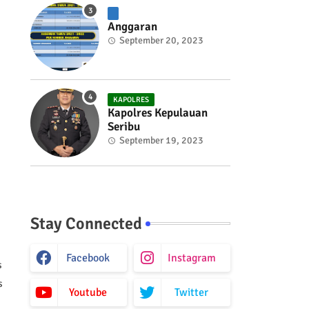
Anggaran
September 20, 2023
KAPOLRES
Kapolres Kepulauan
Seribu
September 19, 2023
Stay Connected
Facebook
Instagram
s
s
Youtube
Twitter