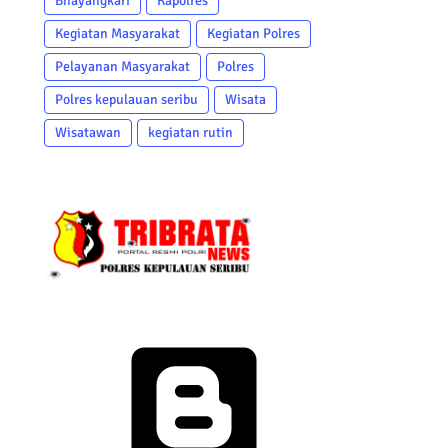
Bhayangkari
Kapolres
Kegiatan Masyarakat
Kegiatan Polres
Pelayanan Masyarakat
Polres
Polres kepulauan seribu
Wisata
Wisatawan
kegiatan rutin