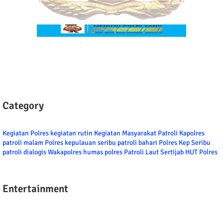
Category
Kegiatan Polres
kegiatan rutin
Kegiatan Masyarakat
Patroli
Kapolres
patroli malam
Polres kepulauan seribu
patroli bahari
Polres Kep Seribu
patroli dialogis
Wakapolres
humas polres
Patroli Laut
Sertijab
HUT Polres
Entertainment