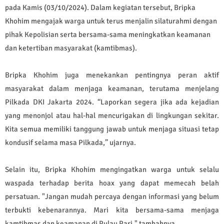
pada Kamis (03/10/2024). Dalam kegiatan tersebut, Bripka
Khohim mengajak warga untuk terus menjalin silaturahmi dengan
pihak Kepolisian serta bersama-sama meningkatkan keamanan
dan ketertiban masyarakat (kamtibmas).
Bripka Khohim juga menekankan pentingnya peran aktif
masyarakat dalam menjaga keamanan, terutama menjelang
Pilkada DKI Jakarta 2024. “Laporkan segera jika ada kejadian
yang menonjol atau hal-hal mencurigakan di lingkungan sekitar.
Kita semua memiliki tanggung jawab untuk menjaga situasi tetap
kondusif selama masa Pilkada,” ujarnya.
Selain itu, Bripka Khohim mengingatkan warga untuk selalu
waspada terhadap berita hoax yang dapat memecah belah
persatuan. "Jangan mudah percaya dengan informasi yang belum
terbukti kebenarannya. Mari kita bersama-sama menjaga
kamtibmas dan keamanan di Pulau Pari," tambahnya.