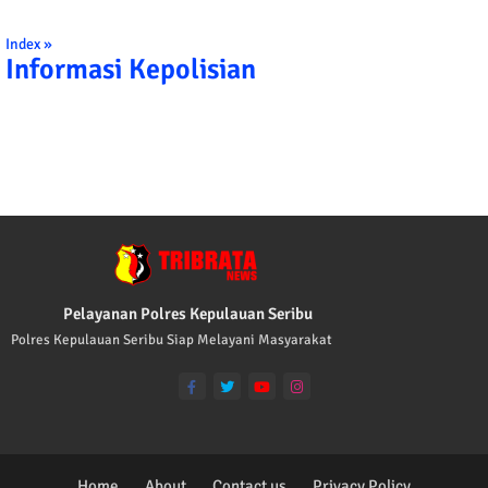
Index »
Informasi Kepolisian
TRIBRATA KAMI POLISI INDONESIA: 1
Pelayanan Polres Kepulauan Seribu
Polres Kepulauan Seribu Siap Melayani Masyarakat
Home
About
Contact us
Privacy Policy