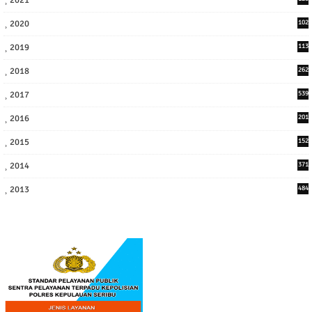
3
2020
102
7
2019
113
2
2018
262
6
2017
539
6
2016
201
1
2015
152
2014
371
2013
484