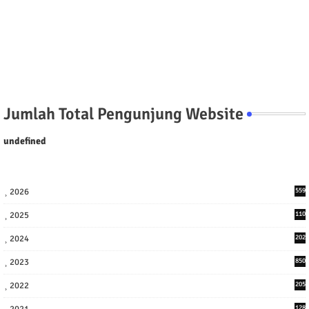
Jumlah Total Pengunjung Website
u
n
d
e
f
n
e
d
2026
559
2025
110
3
2024
202
8
2023
850
2022
205
9
2021
128