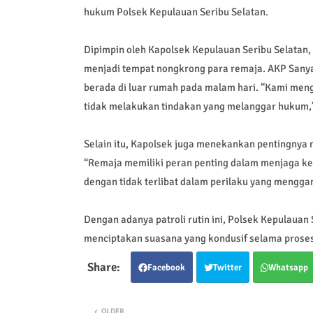
hukum Polsek Kepulauan Seribu Selatan.
Dipimpin oleh Kapolsek Kepulauan Seribu Selatan, A
menjadi tempat nongkrong para remaja. AKP Sany
berada di luar rumah pada malam hari. “Kami meng
tidak melakukan tindakan yang melanggar hukum,”
Selain itu, Kapolsek juga menekankan pentingnya 
“Remaja memiliki peran penting dalam menjaga ke
dengan tidak terlibat dalam perilaku yang mengg
Dengan adanya patroli rutin ini, Polsek Kepulauan
menciptakan suasana yang kondusif selama proses
Facebook
Twitter
Whatsapp
OLDER