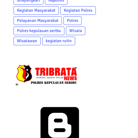
Bhayangkari
Kapolres
Kegiatan Masyarakat
Kegiatan Polres
Pelayanan Masyarakat
Polres
Polres kepulauan seribu
Wisata
Wisatawan
kegiatan rutin