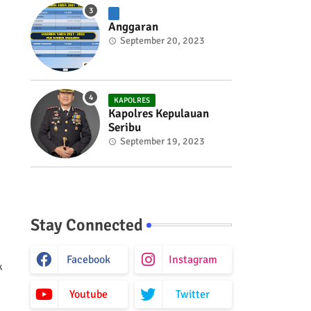
Anggaran
September 20, 2023
KAPOLRES
Kapolres Kepulauan
Seribu
September 19, 2023
Stay Connected
Facebook
Instagram
k
Youtube
Twitter