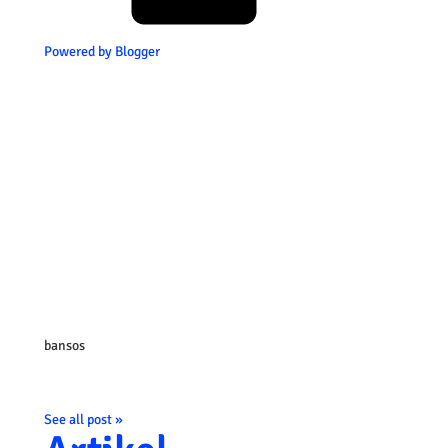
Powered by Blogger
bansos
See all post »