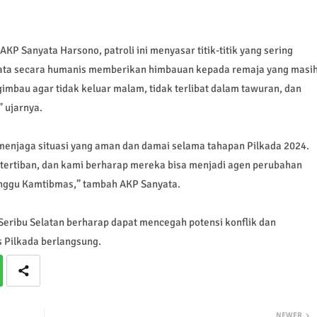
KP Sanyata Harsono, patroli ini menyasar titik-titik yang sering
ata secara humanis memberikan himbauan kepada remaja yang masi
imbau agar tidak keluar malam, tidak terlibat dalam tawuran, dan
 ujarnya.
menjaga situasi yang aman dan damai selama tahapan Pilkada 2024.
tertiban, dan kami berharap mereka bisa menjadi agen perubahan
anggu Kamtibmas,” tambah AKP Sanyata.
 Seribu Selatan berharap dapat mencegah potensi konflik dan
 Pilkada berlangsung.
NEWER