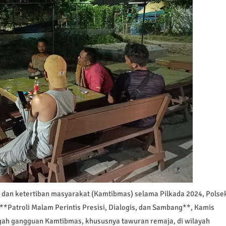
 dan ketertiban masyarakat (Kamtibmas) selama Pilkada 2024, Polse
*Patroli Malam Perintis Presisi, Dialogis, dan Sambang**, Kamis
egah gangguan Kamtibmas, khususnya tawuran remaja, di wilayah