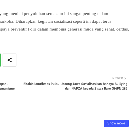
, yang menilai penyuluhan semacam ini sangat penting dalam
rkoba. Diharapkan kegiatan sosialisasi seperti ini dapat terus
 upaya preventif Polri dalam membina generasi muda yang sehat, cerdas,
NEWER
apan,
Bhabinkamtibmas Pulau Untung Jawa Sosialisasikan Bahaya Bullying
remanisme
dan NAPZA kepada Siswa Baru SMPN 285
Show more