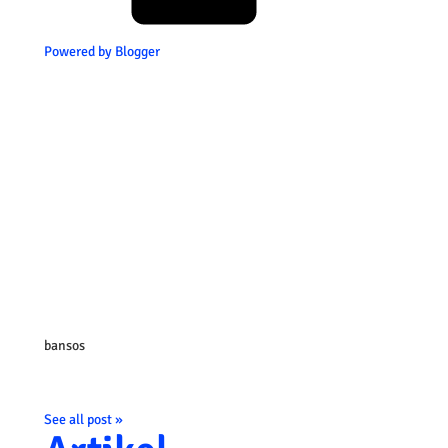
Powered by Blogger
bansos
See all post »