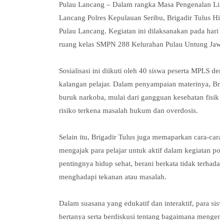
Pulau Lancang – Dalam rangka Masa Pengenalan L
Lancang Polres Kepulauan Seribu, Brigadir Tulus 
Pulau Lancang. Kegiatan ini dilaksanakan pada hari
ruang kelas SMPN 288 Kelurahan Pulau Untung Jaw
Sosialisasi ini diikuti oleh 40 siswa peserta MPLS
kalangan pelajar. Dalam penyampaian materinya, B
buruk narkoba, mulai dari gangguan kesehatan fisik
risiko terkena masalah hukum dan overdosis.
Selain itu, Brigadir Tulus juga memaparkan cara-car
mengajak para pelajar untuk aktif dalam kegiatan po
pentingnya hidup sehat, berani berkata tidak terhada
menghadapi tekanan atau masalah.
Dalam suasana yang edukatif dan interaktif, para si
bertanya serta berdiskusi tentang bagaimana mengen