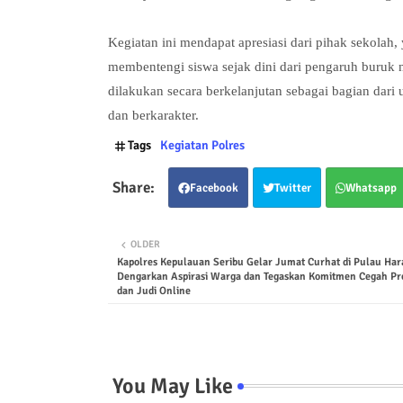
Kegiatan ini mendapat apresiasi dari pihak sekolah
membentengi siswa sejak dini dari pengaruh buruk na
dilakukan secara berkelanjutan sebagai bagian dari
dan berkarakter.
Tags
Kegiatan Polres
Facebook
Twitter
Whatsapp
OLDER
Kapolres Kepulauan Seribu Gelar Jumat Curhat di Pulau Har
Dengarkan Aspirasi Warga dan Tegaskan Komitmen Cegah P
dan Judi Online
You May Like