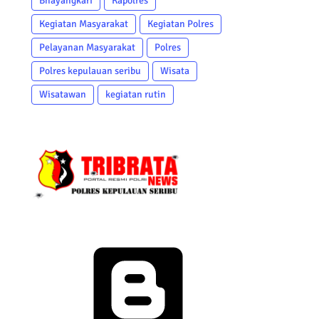
Bhayangkari
Kapolres
Kegiatan Masyarakat
Kegiatan Polres
Pelayanan Masyarakat
Polres
Polres kepulauan seribu
Wisata
Wisatawan
kegiatan rutin