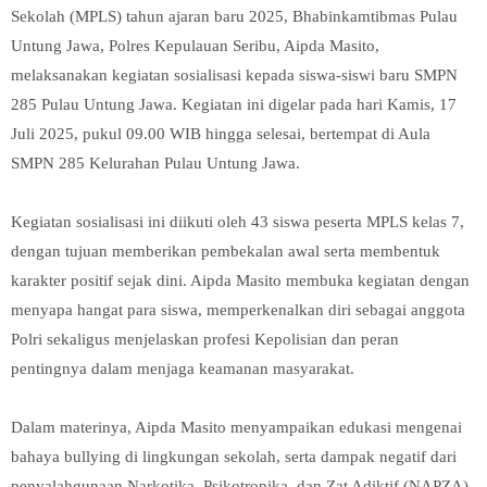
Sekolah (MPLS) tahun ajaran baru 2025, Bhabinkamtibmas Pulau
Untung Jawa, Polres Kepulauan Seribu, Aipda Masito,
melaksanakan kegiatan sosialisasi kepada siswa-siswi baru SMPN
285 Pulau Untung Jawa. Kegiatan ini digelar pada hari Kamis, 17
Juli 2025, pukul 09.00 WIB hingga selesai, bertempat di Aula
SMPN 285 Kelurahan Pulau Untung Jawa.
Kegiatan sosialisasi ini diikuti oleh 43 siswa peserta MPLS kelas 7,
dengan tujuan memberikan pembekalan awal serta membentuk
karakter positif sejak dini. Aipda Masito membuka kegiatan dengan
menyapa hangat para siswa, memperkenalkan diri sebagai anggota
Polri sekaligus menjelaskan profesi Kepolisian dan peran
pentingnya dalam menjaga keamanan masyarakat.
Dalam materinya, Aipda Masito menyampaikan edukasi mengenai
bahaya bullying di lingkungan sekolah, serta dampak negatif dari
penyalahgunaan Narkotika, Psikotropika, dan Zat Adiktif (NAPZA).