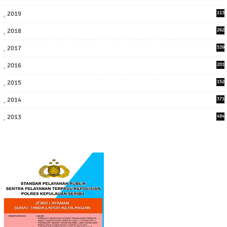
7
2019
113
2
2018
262
6
2017
539
6
2016
201
1
2015
152
2014
371
2013
484