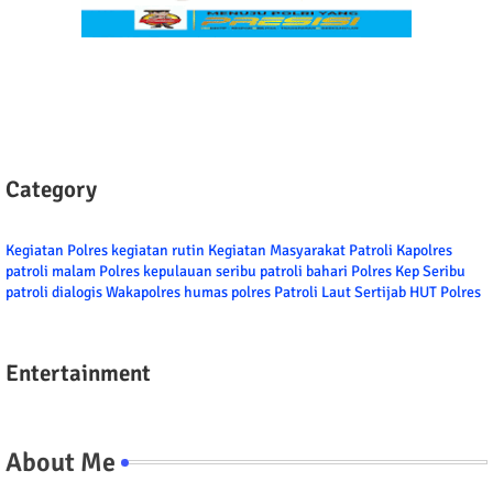
Category
Kegiatan Polres
kegiatan rutin
Kegiatan Masyarakat
Patroli
Kapolres
patroli malam
Polres kepulauan seribu
patroli bahari
Polres Kep Seribu
patroli dialogis
Wakapolres
humas polres
Patroli Laut
Sertijab
HUT Polres
Entertainment
About Me