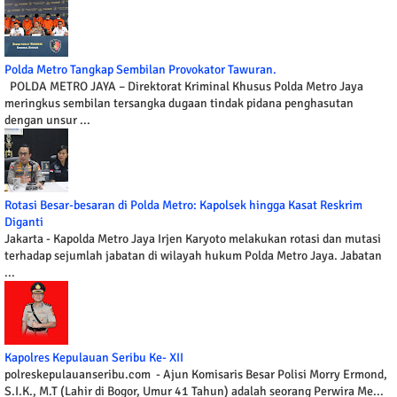
Polda Metro Tangkap Sembilan Provokator Tawuran.
POLDA METRO JAYA – Direktorat Kriminal Khusus Polda Metro Jaya
meringkus sembilan tersangka dugaan tindak pidana penghasutan
dengan unsur ...
Rotasi Besar-besaran di Polda Metro: Kapolsek hingga Kasat Reskrim
Diganti
Jakarta - Kapolda Metro Jaya Irjen Karyoto melakukan rotasi dan mutasi
terhadap sejumlah jabatan di wilayah hukum Polda Metro Jaya. Jabatan
...
Kapolres Kepulauan Seribu Ke- XII
polreskepulauanseribu.com - Ajun Komisaris Besar Polisi Morry Ermond,
S.I.K., M.T (Lahir di Bogor, Umur 41 Tahun) adalah seorang Perwira Me...