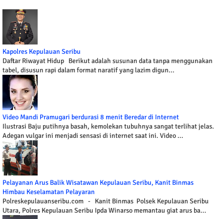
Kapolres Kepulauan Seribu
Daftar Riwayat Hidup Berikut adalah susunan data tanpa menggunakan
tabel, disusun rapi dalam format naratif yang lazim digun...
Video Mandi Pramugari berdurasi 8 menit Beredar di Internet
Ilustrasi Baju putihnya basah, kemolekan tubuhnya sangat terlihat jelas.
Adegan vulgar ini menjadi sensasi di internet saat ini. Video ...
Pelayanan Arus Balik Wisatawan Kepulauan Seribu, Kanit Binmas
Himbau Keselamatan Pelayaran
Polreskepulauanseribu.com - Kanit Binmas Polsek Kepulauan Seribu
Utara, Polres Kepulauan Seribu Ipda Winarso memantau giat arus ba...