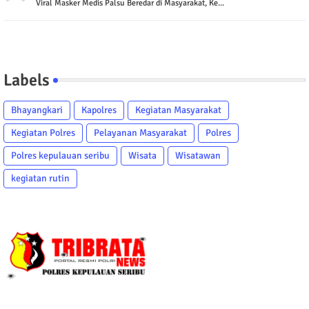
Viral Masker Medis Palsu Beredar di Masyarakat, Ke...
Labels
Bhayangkari
Kapolres
Kegiatan Masyarakat
Kegiatan Polres
Pelayanan Masyarakat
Polres
Polres kepulauan seribu
Wisata
Wisatawan
kegiatan rutin