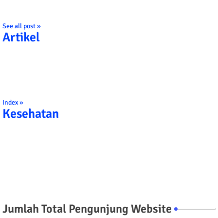
See all post »
Artikel
Index »
Kesehatan
Jumlah Total Pengunjung Website