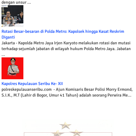
dengan unsur ...
Rotasi Besar-besaran di Polda Metro: Kapolsek hingga Kasat Reskrim
Diganti
Jakarta - Kapolda Metro Jaya Irjen Karyoto melakukan rotasi dan mutasi
terhadap sejumlah jabatan di wilayah hukum Polda Metro Jaya. Jabatan
...
Kapolres Kepulauan Seribu Ke- XII
polreskepulauanseribu.com - Ajun Komisaris Besar Polisi Morry Ermond,
S.I.K., M.T (Lahir di Bogor, Umur 41 Tahun) adalah seorang Perwira Me...