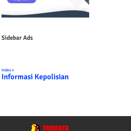
Sidebar Ads
Index »
Informasi Kepolisian
TRIBRATA KAMI POLISI INDONESIA: 1. BER