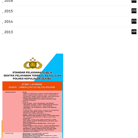
2016
1
2015
152
2014
371
2013
484