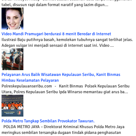
tabel, disusun rapi dalam format naratif yang lazim digun...
Video Mandi Pramugari berdurasi 8 menit Beredar di Internet
Ilustrasi Baju putihnya basah, kemolekan tubuhnya sangat terlihat jelas.
Adegan vulgar ini menjadi sensasi di internet saat ini. Video ...
Pelayanan Arus Balik Wisatawan Kepulauan Seribu, Kanit Binmas
Himbau Keselamatan Pelayaran
Polreskepulauanseribu.com - Kanit Binmas Polsek Kepulauan Seribu
Utara, Polres Kepulauan Seribu Ipda Winarso memantau giat arus ba...
Polda Metro Tangkap Sembilan Provokator Tawuran.
POLDA METRO JAYA – Direktorat Kriminal Khusus Polda Metro Jaya
meringkus sembilan tersangka dugaan tindak pidana penghasutan