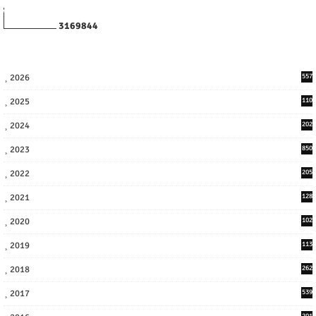
3
1
6
9
8
4
4
2026
557
2025
110
3
2024
202
8
2023
850
2022
205
9
2021
128
3
2020
102
7
2019
113
2
2018
262
6
2017
539
6
201