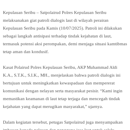
Kepulauan Seribu – Satpolairud Polres Kepulauan Seribu
melaksanakan giat patroli dialogis laut di wilayah perairan
Kepulauan Seribu pada Kamis (10/07/2025). Patroli ini dilakukan
sebagai langkah antisipasi terhadap tindak kejahatan di laut,
termasuk potensi aksi perompakan, demi menjaga situasi kamtibmas
tetap aman dan kondusif.
Kasat Polairud Polres Kepulauan Seribu, AKP Muhammad Aldi
K.A., S.T.K., S.I.K., MH., menjelaskan bahwa patroli dialogis ini
bertujuan untuk meningkatkan kewaspadaan dan mempererat
komunikasi dengan nelayan serta masyarakat pesisir. “Kami ingin
memastikan keamanan di laut tetap terjaga dan mencegah tindak
kejahatan yang dapat merugikan masyarakat,” ujarnya.
Dalam kegiatan tersebut, petugas Satpolairud juga menyampaikan
imbauan kepada nelayan dan pengguna jasa laut untuk selalu