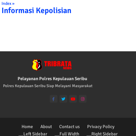
Index »
Informasi Kepolisian
TRIBRATA KAMI POLISI INDONESIA: 1. B
Pelayanan Polres Kepulauan Seribu
Polres Kepulauan Seribu Siap Melayani Masyarakat
Home
About
Contact us
Privacy Policy
__Left Sidebar
__Full Width
__Right Sidebar