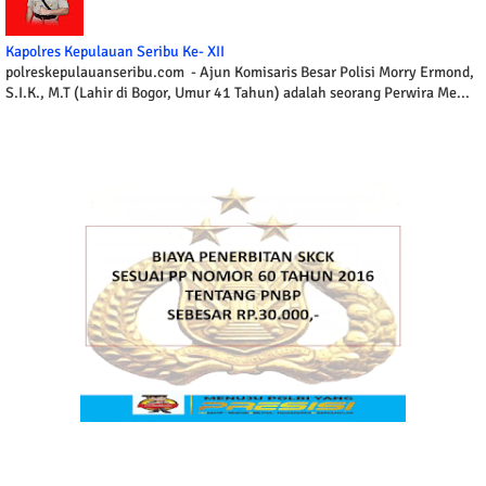
Kapolres Kepulauan Seribu Ke- XII
polreskepulauanseribu.com - Ajun Komisaris Besar Polisi Morry Ermond,
S.I.K., M.T (Lahir di Bogor, Umur 41 Tahun) adalah seorang Perwira Me...