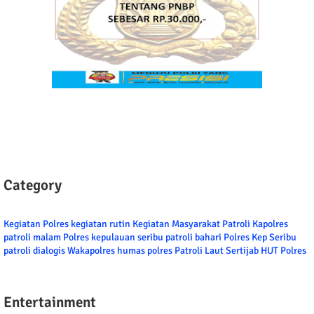
Category
Kegiatan Polres
kegiatan rutin
Kegiatan Masyarakat
Patroli
Kapolres
patroli malam
Polres kepulauan seribu
patroli bahari
Polres Kep Seribu
patroli dialogis
Wakapolres
humas polres
Patroli Laut
Sertijab
HUT Polres
Entertainment