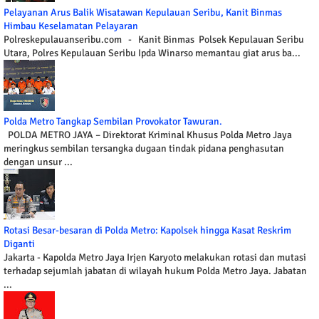
Pelayanan Arus Balik Wisatawan Kepulauan Seribu, Kanit Binmas
Himbau Keselamatan Pelayaran
Polreskepulauanseribu.com - Kanit Binmas Polsek Kepulauan Seribu
Utara, Polres Kepulauan Seribu Ipda Winarso memantau giat arus ba...
Polda Metro Tangkap Sembilan Provokator Tawuran.
POLDA METRO JAYA – Direktorat Kriminal Khusus Polda Metro Jaya
meringkus sembilan tersangka dugaan tindak pidana penghasutan
dengan unsur ...
Rotasi Besar-besaran di Polda Metro: Kapolsek hingga Kasat Reskrim
Diganti
Jakarta - Kapolda Metro Jaya Irjen Karyoto melakukan rotasi dan mutasi
terhadap sejumlah jabatan di wilayah hukum Polda Metro Jaya. Jabatan
...