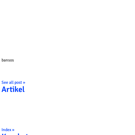
bansos
See all post »
Artikel
Index »