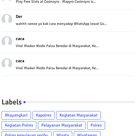
Play Free Slots at Casinoyro - Mapyro Casinoyro is...
Der
wahhh ramee ya kak cara menyadap WhatsApp lewat Go...
caca
Viral Masker Medis Palsu Beredar di Masyarakat, Ke...
caca
Viral Masker Medis Palsu Beredar di Masyarakat, Ke...
Labels
Bhayangkari
Kapolres
Kegiatan Masyarakat
Kegiatan Polres
Pelayanan Masyarakat
Polres
Polres kepulauan seribu
Wisata
Wisatawan