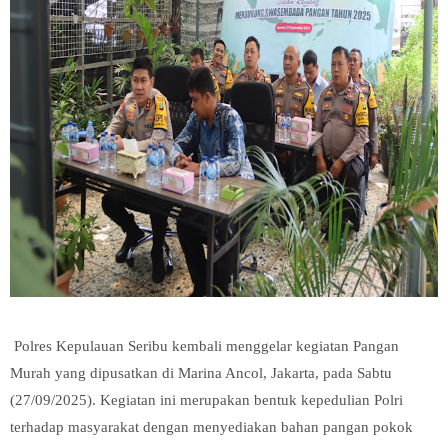
Polres Kepulauan Seribu kembali menggelar kegiatan Pangan
Murah yang dipusatkan di Marina Ancol, Jakarta, pada Sabtu
(27/09/2025). Kegiatan ini merupakan bentuk kepedulian Polri
terhadap masyarakat dengan menyediakan bahan pangan pokok