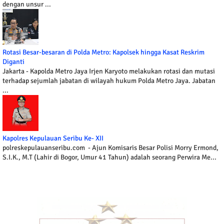
dengan unsur ...
Rotasi Besar-besaran di Polda Metro: Kapolsek hingga Kasat Reskrim
Diganti
Jakarta - Kapolda Metro Jaya Irjen Karyoto melakukan rotasi dan mutasi
terhadap sejumlah jabatan di wilayah hukum Polda Metro Jaya. Jabatan
...
Kapolres Kepulauan Seribu Ke- XII
polreskepulauanseribu.com - Ajun Komisaris Besar Polisi Morry Ermond,
S.I.K., M.T (Lahir di Bogor, Umur 41 Tahun) adalah seorang Perwira Me...