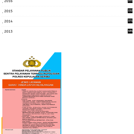
2016
201
1
2015
152
2014
371
2013
484