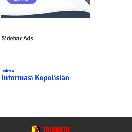
Sidebar Ads
Index »
Informasi Kepolisian
TRIBRATA KAMI POLISI INDONESIA: 1. B