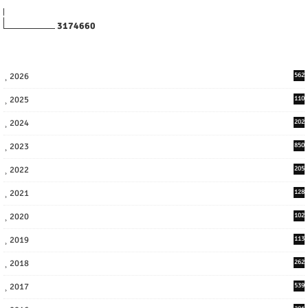
3
1
7
4
6
6
0
2026
562
2025
110
3
2024
202
8
2023
850
2022
205
9
2021
128
3
2020
102
7
2019
113
2
2018
262
6
2017
539
6