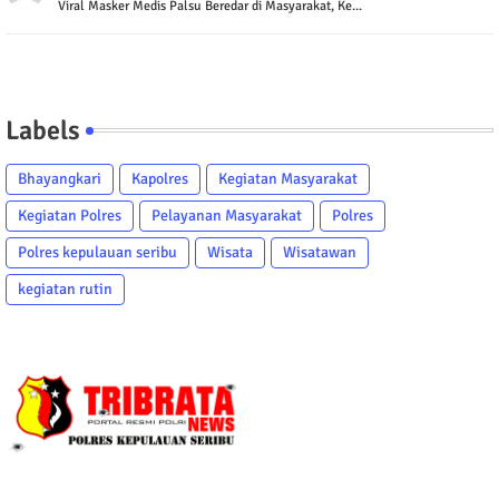
Viral Masker Medis Palsu Beredar di Masyarakat, Ke...
Labels
Bhayangkari
Kapolres
Kegiatan Masyarakat
Kegiatan Polres
Pelayanan Masyarakat
Polres
Polres kepulauan seribu
Wisata
Wisatawan
kegiatan rutin