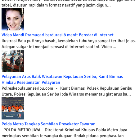
tabel, disusun rapi dalam format naratif yang lazim digun...
Video Mandi Pramugari berdurasi 8 menit Beredar di Internet
Ilustrasi Baju putihnya basah, kemolekan tubuhnya sangat terlihat jelas.
Adegan vulgar ini menjadi sensasi di internet saat ini. Video ...
Pelayanan Arus Balik Wisatawan Kepulauan Seribu, Kanit Binmas
Himbau Keselamatan Pelayaran
Polreskepulauanseribu.com - Kanit Binmas Polsek Kepulauan Seribu
Utara, Polres Kepulauan Seribu Ipda Winarso memantau giat arus ba...
Polda Metro Tangkap Sembilan Provokator Tawuran.
POLDA METRO JAYA – Direktorat Kriminal Khusus Polda Metro Jaya
meringkus sembilan tersangka dugaan tindak pidana penghasutan