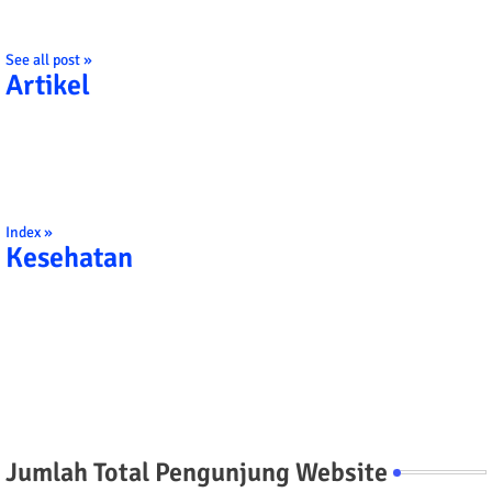
See all post »
Artikel
Index »
Kesehatan
Jumlah Total Pengunjung Website