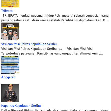
Tribrata
TRI BRATA menjadi pedoman hidup Polri melalui sebuah penelitian yang
panjang selama satu dasa warsa setelah Republik ini diproklamirkan. P...
Visi dan Misi Polres Kepulauan Seribu
Visi dan Misi Polres Kepulauan Seribu 1. Visi dan Misi Visi
Terwujudnya pelayanan Kamtibmas yang unggul, terjalinnya kemit...
Anggaran
Kapolres Kepulauan Seribu
Daftar Riwayat Hidup Berikut adalah susunan data tanpa menggunakan