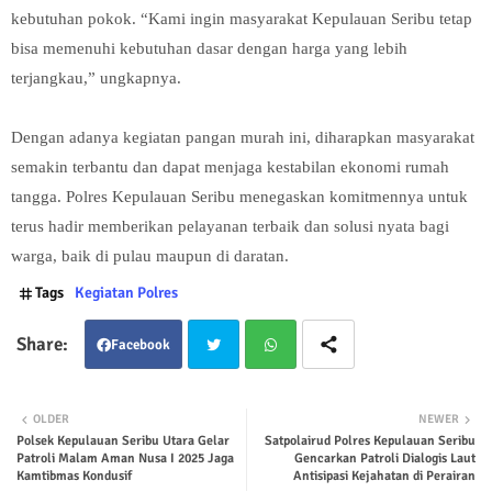
kebutuhan pokok. “Kami ingin masyarakat Kepulauan Seribu tetap
bisa memenuhi kebutuhan dasar dengan harga yang lebih
terjangkau,” ungkapnya.
Dengan adanya kegiatan pangan murah ini, diharapkan masyarakat
semakin terbantu dan dapat menjaga kestabilan ekonomi rumah
tangga. Polres Kepulauan Seribu menegaskan komitmennya untuk
terus hadir memberikan pelayanan terbaik dan solusi nyata bagi
warga, baik di pulau maupun di daratan.
Tags
Kegiatan Polres
Facebook
Twit
Wha
OLDER
NEWER
Polsek Kepulauan Seribu Utara Gelar
Satpolairud Polres Kepulauan Seribu
ter
tsap
Patroli Malam Aman Nusa I 2025 Jaga
Gencarkan Patroli Dialogis Laut
Kamtibmas Kondusif
Antisipasi Kejahatan di Perairan