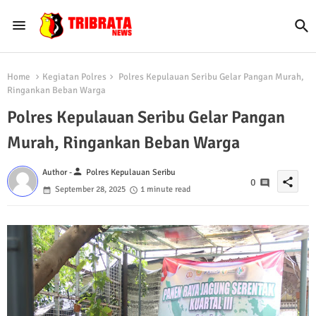
Home
Kegiatan Polres
Polres Kepulauan Seribu Gelar Pangan Murah,
Ringankan Beban Warga
Polres Kepulauan Seribu Gelar Pangan
Murah, Ringankan Beban Warga
person
Author -
Polres Kepulauan Seribu
share
0
September 28, 2025
1 minute read