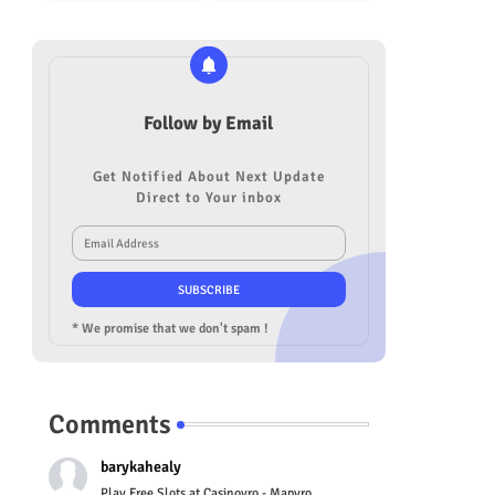
Follow by Email
Get Notified About Next Update
Direct to Your inbox
* We promise that we don't spam !
Comments
barykahealy
Play Free Slots at Casinoyro - Mapyro