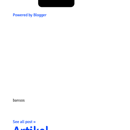
Powered by Blogger
bansos
See all post »