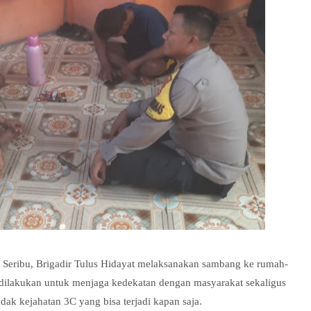
Seribu, Brigadir Tulus Hidayat melaksanakan sambang ke rumah-
 dilakukan untuk menjaga kedekatan dengan masyarakat sekaligus
ak kejahatan 3C yang bisa terjadi kapan saja.