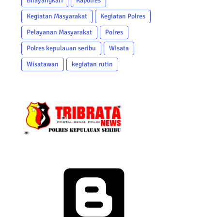
Bhayangkari
Kapolres
Kegiatan Masyarakat
Kegiatan Polres
Pelayanan Masyarakat
Polres
Polres kepulauan seribu
Wisata
Wisatawan
kegiatan rutin