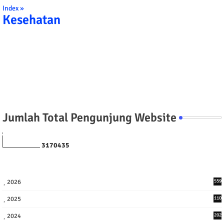
Index »
Kesehatan
Jumlah Total Pengunjung Website
3
1
7
0
4
3
5
2026
559
2025
110
3
2024
202
8