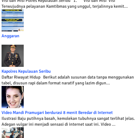
Visi dan Misi Polres Kepulauan Seribu 1. Visi dan Misi Visi
Terwujudnya pelayanan Kamtibmas yang unggul, terjalinnya kemit...
Anggaran
Kapolres Kepulauan Seribu
Daftar Riwayat Hidup Berikut adalah susunan data tanpa menggunakan
tabel, disusun rapi dalam format naratif yang lazim digun...
Video Mandi Pramugari berdurasi 8 menit Beredar di Internet
Ilustrasi Baju putihnya basah, kemolekan tubuhnya sangat terlihat jelas.
Adegan vulgar ini menjadi sensasi di internet saat ini. Video ...