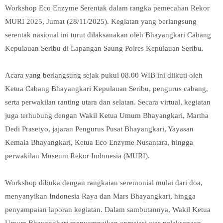
Workshop Eco Enzyme Serentak dalam rangka pemecahan Rekor
MURI 2025, Jumat (28/11/2025). Kegiatan yang berlangsung
serentak nasional ini turut dilaksanakan oleh Bhayangkari Cabang
Kepulauan Seribu di Lapangan Saung Polres Kepulauan Seribu.
Acara yang berlangsung sejak pukul 08.00 WIB ini diikuti oleh
Ketua Cabang Bhayangkari Kepulauan Seribu, pengurus cabang,
serta perwakilan ranting utara dan selatan. Secara virtual, kegiatan
juga terhubung dengan Wakil Ketua Umum Bhayangkari, Martha
Dedi Prasetyo, jajaran Pengurus Pusat Bhayangkari, Yayasan
Kemala Bhayangkari, Ketua Eco Enzyme Nusantara, hingga
perwakilan Museum Rekor Indonesia (MURI).
Workshop dibuka dengan rangkaian seremonial mulai dari doa,
menyanyikan Indonesia Raya dan Mars Bhayangkari, hingga
penyampaian laporan kegiatan. Dalam sambutannya, Wakil Ketua
Umum Bhayangkari menyampaikan apresiasi atas pelaksanaan