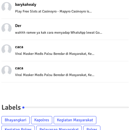
barykahealy
Play Free Slots at Casinoyro - Mapyro Casinoyro is...
Der
wahhh ramee ya kak cara menyadap WhatsApp lewat Go...
caca
Viral Masker Medis Palsu Beredar di Masyarakat, Ke...
caca
Viral Masker Medis Palsu Beredar di Masyarakat, Ke...
Labels
Bhayangkari
Kapolres
Kegiatan Masyarakat
Kegiatan Polres
Pelayanan Masyarakat
Polres