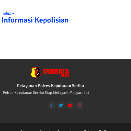
Index »
Informasi Kepolisian
TRIBRATA KAMI POLISI INDONESIA: 1. BERBAKTI KE
Pelayanan Polres Kepulauan Seribu
Polres Kepulauan Seribu Siap Melayani Masyarakat