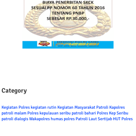
Category
Kegiatan Polres
kegiatan rutin
Kegiatan Masyarakat
Patroli
Kapolres
patroli malam
Polres kepulauan seribu
patroli bahari
Polres Kep Seribu
patroli dialogis
Wakapolres
humas polres
Patroli Laut
Sertijab
HUT Polres