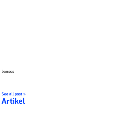
bansos
See all post »
Artikel