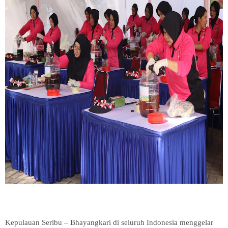
Kepulauan Seribu – Bhayangkari di seluruh Indonesia menggelar