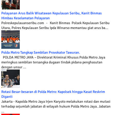
Pelayanan Arus Balik Wisatawan Kepulauan Seribu, Kanit Binmas
Himbau Keselamatan Pelayaran
Polreskepulauanseribu.com - Kanit Binmas Polsek Kepulauan Seribu
Utara, Polres Kepulauan Seribu Ipda Winarso memantau giat arus ba...
Polda Metro Tangkap Sembilan Provokator Tawuran.
POLDA METRO JAYA – Direktorat Kriminal Khusus Polda Metro Jaya
meringkus sembilan tersangka dugaan tindak pidana penghasutan
dengan unsur ...
Rotasi Besar-besaran di Polda Metro: Kapolsek hingga Kasat Reskrim
Diganti
Jakarta - Kapolda Metro Jaya Irjen Karyoto melakukan rotasi dan mutasi
terhadap sejumlah jabatan di wilayah hukum Polda Metro Jaya. Jabatan
...