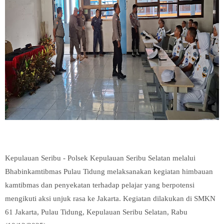
Kepulauan Seribu - Polsek Kepulauan Seribu Selatan melalui
Bhabinkamtibmas Pulau Tidung melaksanakan kegiatan himbauan
kamtibmas dan penyekatan terhadap pelajar yang berpotensi
mengikuti aksi unjuk rasa ke Jakarta. Kegiatan dilakukan di SMKN
61 Jakarta, Pulau Tidung, Kepulauan Seribu Selatan, Rabu