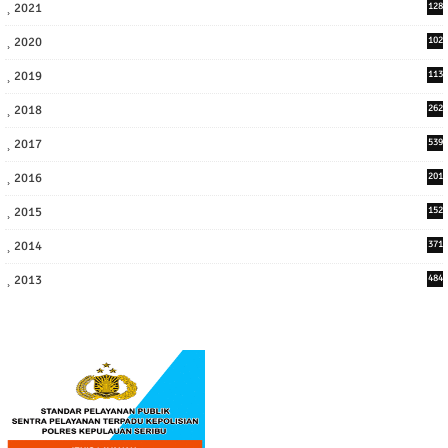
2021
128
3
2020
102
7
2019
113
2
2018
262
6
2017
539
6
2016
201
1
2015
152
2014
371
2013
484