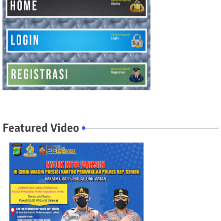
Featured Video