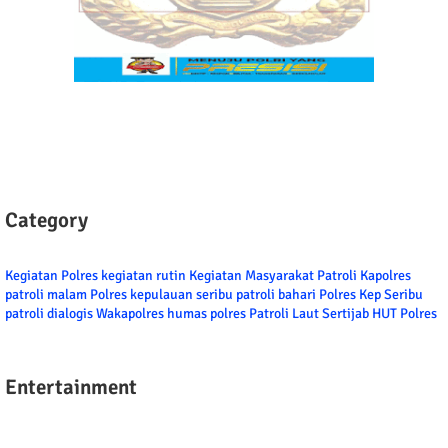
Category
Kegiatan Polres
kegiatan rutin
Kegiatan Masyarakat
Patroli
Kapolres
patroli malam
Polres kepulauan seribu
patroli bahari
Polres Kep Seribu
patroli dialogis
Wakapolres
humas polres
Patroli Laut
Sertijab
HUT Polres
Entertainment