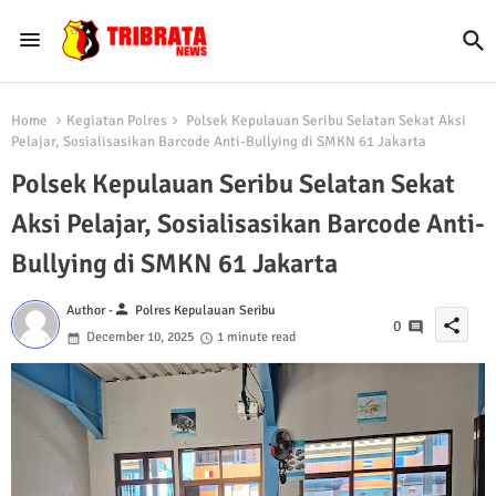
Home
Kegiatan Polres
Polsek Kepulauan Seribu Selatan Sekat Aksi
Pelajar, Sosialisasikan Barcode Anti-Bullying di SMKN 61 Jakarta
Polsek Kepulauan Seribu Selatan Sekat
Aksi Pelajar, Sosialisasikan Barcode Anti-
Bullying di SMKN 61 Jakarta
person
Author -
Polres Kepulauan Seribu
share
0
December 10, 2025
1 minute read