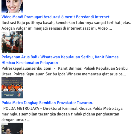
Video Mandi Pramugari berdurasi 8 menit Beredar di Internet
Ilustrasi Baju putihnya basah, kemolekan tubuhnya sangat terlihat jelas.
Adegan vulgar ini menjadi sensasi di internet saat ini. Video ...
Pelayanan Arus Balik Wisatawan Kepulauan Seribu, Kanit Binmas
Himbau Keselamatan Pelayaran
Polreskepulauanseribu.com - Kanit Binmas Polsek Kepulauan Seribu
Utara, Polres Kepulauan Seribu Ipda Winarso memantau giat arus ba...
Polda Metro Tangkap Sembilan Provokator Tawuran.
POLDA METRO JAYA – Direktorat Kriminal Khusus Polda Metro Jaya
meringkus sembilan tersangka dugaan tindak pidana penghasutan
dengan unsur ...