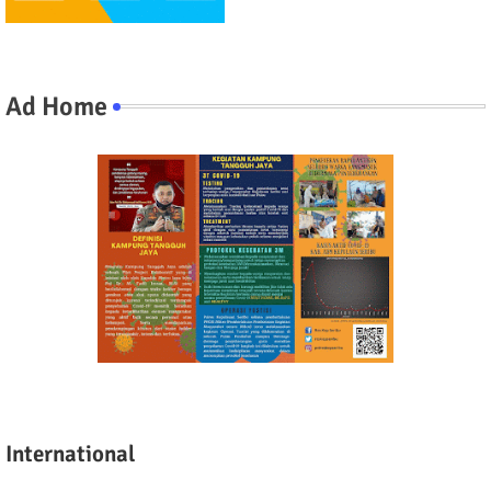
Ad Home
International