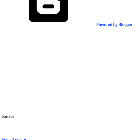
Powered by Blogger
bansos
See all post »