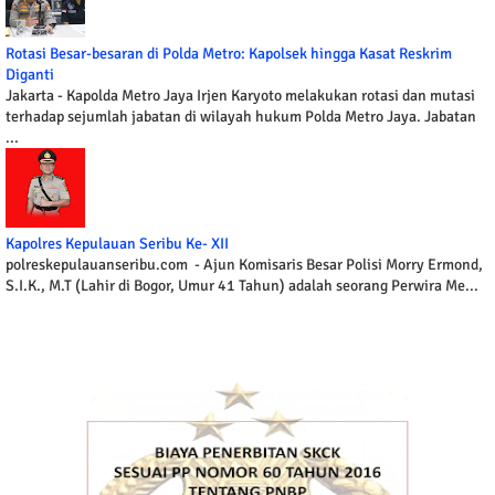
Rotasi Besar-besaran di Polda Metro: Kapolsek hingga Kasat Reskrim
Diganti
Jakarta - Kapolda Metro Jaya Irjen Karyoto melakukan rotasi dan mutasi
terhadap sejumlah jabatan di wilayah hukum Polda Metro Jaya. Jabatan
...
Kapolres Kepulauan Seribu Ke- XII
polreskepulauanseribu.com - Ajun Komisaris Besar Polisi Morry Ermond,
S.I.K., M.T (Lahir di Bogor, Umur 41 Tahun) adalah seorang Perwira Me...