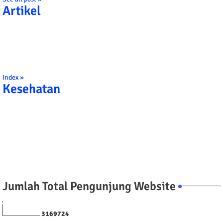
Artikel
Index »
Kesehatan
Jumlah Total Pengunjung Website
3
1
6
9
7
2
4