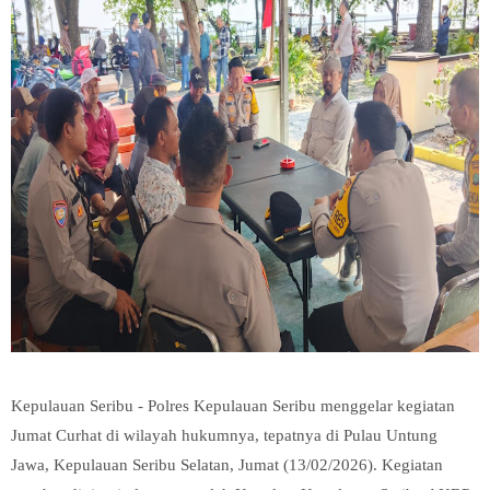
Kepulauan Seribu - Polres Kepulauan Seribu menggelar kegiatan
Jumat Curhat di wilayah hukumnya, tepatnya di Pulau Untung
Jawa, Kepulauan Seribu Selatan, Jumat (13/02/2026). Kegiatan