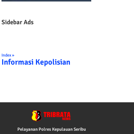
Sidebar Ads
Index »
Informasi Kepolisian
TRIBRATA KAMI POLISI INDONESIA: 1. B
Pelayanan Polres Kepulauan Seribu