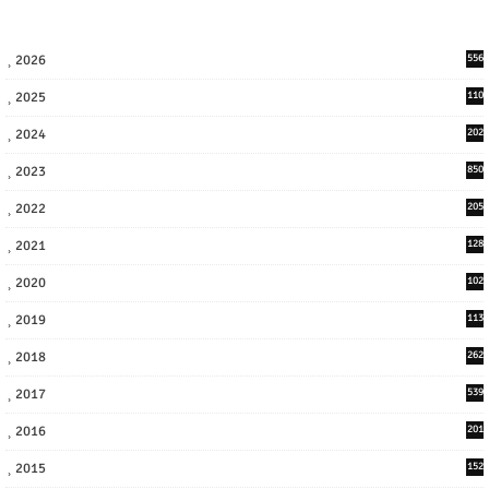
2026
556
2025
110
3
2024
202
8
2023
850
2022
205
9
2021
128
3
2020
102
7
2019
113
2
2018
262
6
2017
539
6
2016
201
1
2015
152