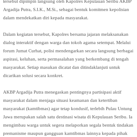
tersebut dipimpin langsung oleh Kapolres Kepulauan Seribu AKBP
Argadija Putra, S.I.K., M.Si., sebagai bentuk komitmen kepolisian
dalam mendekatkan diri kepada masyarakat.
Dalam kegiatan tersebut, Kapolres bersama jajaran melaksanakan
dialog interaktif dengan warga dan tokoh agama setempat. Melalui
forum Jumat Curhat, polisi mendengarkan secara langsung berbagai
aspirasi, keluhan, serta permasalahan yang berkembang di tengah
masyarakat. Setiap masukan dicatat dan ditindaklanjuti untuk
dicarikan solusi secara konkret.
AKBP Argadija Putra menegaskan pentingnya partisipasi aktif
masyarakat dalam menjaga situasi keamanan dan ketertiban
masyarakat (kamtibmas) agar tetap kondusif, terlebih Pulau Untung
Jawa merupakan salah satu destinasi wisata di Kepulauan Seribu. Ia
mengimbau warga untuk segera melaporkan segala bentuk tindakan
premanisme maupun gangguan kamtibmas lainnya kepada pihak