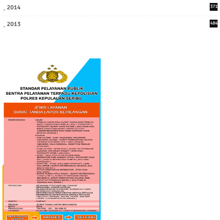
2014
371
2013
484