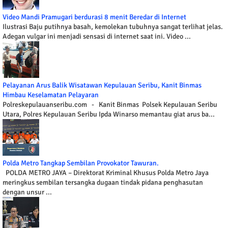
Video Mandi Pramugari berdurasi 8 menit Beredar di Internet
Ilustrasi Baju putihnya basah, kemolekan tubuhnya sangat terlihat jelas.
Adegan vulgar ini menjadi sensasi di internet saat ini. Video ...
Pelayanan Arus Balik Wisatawan Kepulauan Seribu, Kanit Binmas
Himbau Keselamatan Pelayaran
Polreskepulauanseribu.com - Kanit Binmas Polsek Kepulauan Seribu
Utara, Polres Kepulauan Seribu Ipda Winarso memantau giat arus ba...
Polda Metro Tangkap Sembilan Provokator Tawuran.
POLDA METRO JAYA – Direktorat Kriminal Khusus Polda Metro Jaya
meringkus sembilan tersangka dugaan tindak pidana penghasutan
dengan unsur ...