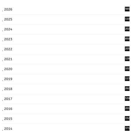
2026
565
2025
110
3
2024
202
8
2023
850
2022
205
9
2021
128
3
2020
102
7
2019
113
2
2018
262
6
2017
539
6
2016
201
1
2015
152
2014
371