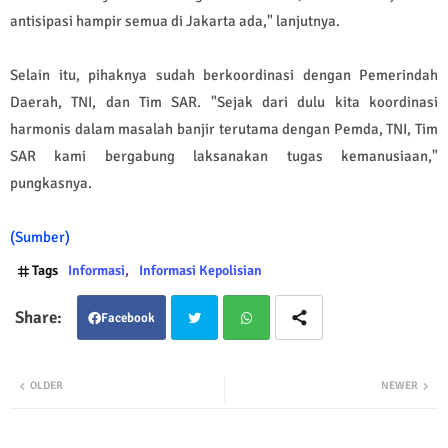
antisipasi hampir semua di Jakarta ada," lanjutnya.
Selain itu, pihaknya sudah berkoordinasi dengan Pemerindah
Daerah, TNI, dan Tim SAR. "Sejak dari dulu kita koordinasi
harmonis dalam masalah banjir terutama dengan Pemda, TNI, Tim
SAR kami bergabung laksanakan tugas kemanusiaan,"
pungkasnya.
(Sumber)
Tags
Informasi
Informasi Kepolisian
Facebook
Twit
Wha
OLDER
NEWER
ter
tsap