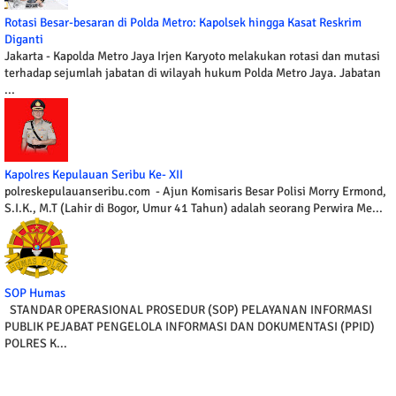
Rotasi Besar-besaran di Polda Metro: Kapolsek hingga Kasat Reskrim
Diganti
Jakarta - Kapolda Metro Jaya Irjen Karyoto melakukan rotasi dan mutasi
terhadap sejumlah jabatan di wilayah hukum Polda Metro Jaya. Jabatan
...
Kapolres Kepulauan Seribu Ke- XII
polreskepulauanseribu.com - Ajun Komisaris Besar Polisi Morry Ermond,
S.I.K., M.T (Lahir di Bogor, Umur 41 Tahun) adalah seorang Perwira Me...
SOP Humas
STANDAR OPERASIONAL PROSEDUR (SOP) PELAYANAN INFORMASI
PUBLIK PEJABAT PENGELOLA INFORMASI DAN DOKUMENTASI (PPID)
POLRES K...