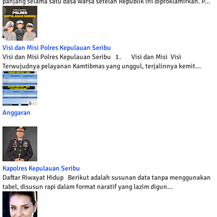
panjang selama satu dasa warsa setelah Republik ini diproklamirkan. P...
Visi dan Misi Polres Kepulauan Seribu
Visi dan Misi Polres Kepulauan Seribu 1. Visi dan Misi Visi
Terwujudnya pelayanan Kamtibmas yang unggul, terjalinnya kemit...
Anggaran
Kapolres Kepulauan Seribu
Daftar Riwayat Hidup Berikut adalah susunan data tanpa menggunakan
tabel, disusun rapi dalam format naratif yang lazim digun...