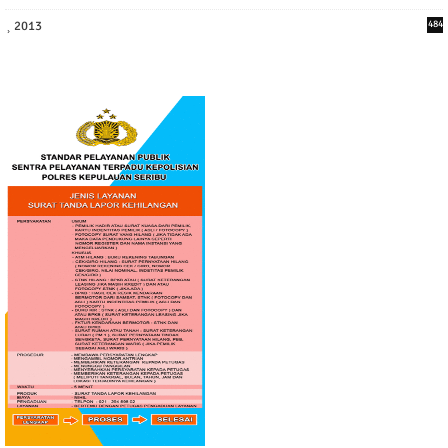
2013
484