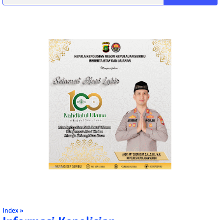
Index »