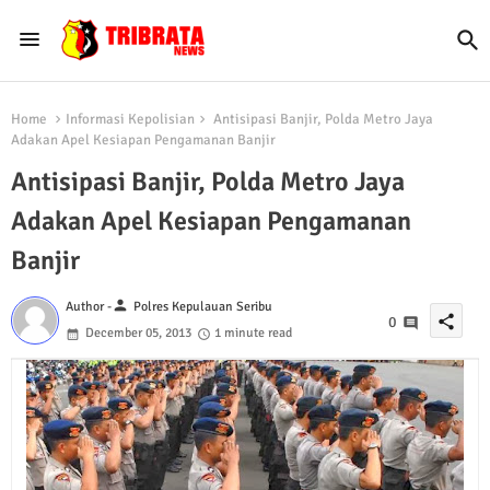
Home
Informasi Kepolisian
Antisipasi Banjir, Polda Metro Jaya
Adakan Apel Kesiapan Pengamanan Banjir
Antisipasi Banjir, Polda Metro Jaya
Adakan Apel Kesiapan Pengamanan
Banjir
person
Author -
Polres Kepulauan Seribu
share
0
December 05, 2013
1 minute read