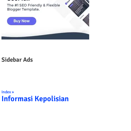
Sidebar Ads
Index »
Informasi Kepolisian
TRIBRATA KAMI POLISI INDONESIA: 1. B