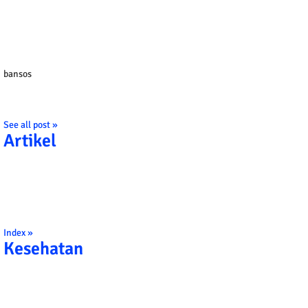
bansos
See all post »
Artikel
Index »
Kesehatan