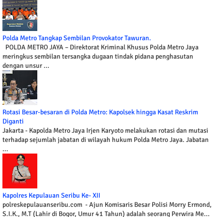
Polda Metro Tangkap Sembilan Provokator Tawuran.
POLDA METRO JAYA – Direktorat Kriminal Khusus Polda Metro Jaya
meringkus sembilan tersangka dugaan tindak pidana penghasutan
dengan unsur ...
Rotasi Besar-besaran di Polda Metro: Kapolsek hingga Kasat Reskrim
Diganti
Jakarta - Kapolda Metro Jaya Irjen Karyoto melakukan rotasi dan mutasi
terhadap sejumlah jabatan di wilayah hukum Polda Metro Jaya. Jabatan
...
Kapolres Kepulauan Seribu Ke- XII
polreskepulauanseribu.com - Ajun Komisaris Besar Polisi Morry Ermond,
S.I.K., M.T (Lahir di Bogor, Umur 41 Tahun) adalah seorang Perwira Me...