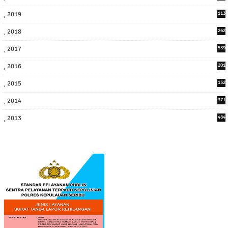
7
2019
113
2
2018
262
6
2017
539
6
2016
201
1
2015
152
2014
371
2013
484