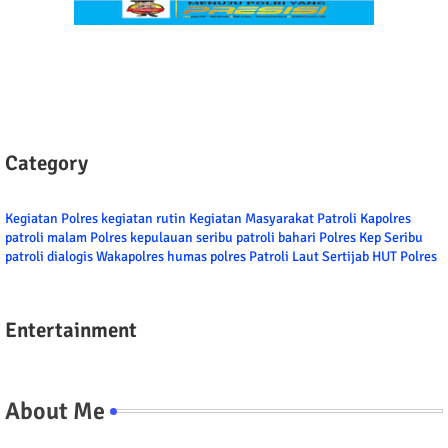
Category
Kegiatan Polres
kegiatan rutin
Kegiatan Masyarakat
Patroli
Kapolres
patroli malam
Polres kepulauan seribu
patroli bahari
Polres Kep Seribu
patroli dialogis
Wakapolres
humas polres
Patroli Laut
Sertijab
HUT Polres
Entertainment
About Me