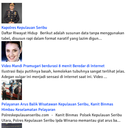
Kapolres Kepulauan Seribu
Daftar Riwayat Hidup Berikut adalah susunan data tanpa menggunakan
tabel, disusun rapi dalam format naratif yang lazim digun...
Video Mandi Pramugari berdurasi 8 menit Beredar di Internet
Ilustrasi Baju putihnya basah, kemolekan tubuhnya sangat terlihat jelas.
Adegan vulgar ini menjadi sensasi di internet saat ini. Video ...
Pelayanan Arus Balik Wisatawan Kepulauan Seribu, Kanit Binmas
Himbau Keselamatan Pelayaran
Polreskepulauanseribu.com - Kanit Binmas Polsek Kepulauan Seribu
Utara, Polres Kepulauan Seribu Ipda Winarso memantau giat arus ba...