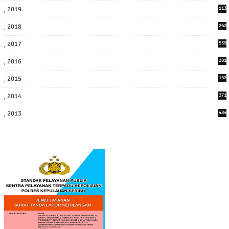
2019
113
2
2018
262
6
2017
539
6
2016
201
1
2015
152
2014
371
2013
484