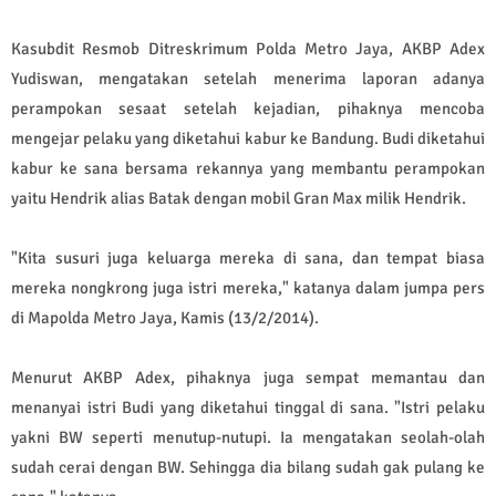
Kasubdit Resmob Ditreskrimum Polda Metro Jaya, AKBP Adex
Yudiswan, mengatakan setelah menerima laporan adanya
perampokan sesaat setelah kejadian, pihaknya mencoba
mengejar pelaku yang diketahui kabur ke Bandung. Budi diketahui
kabur ke sana bersama rekannya yang membantu perampokan
yaitu Hendrik alias Batak dengan mobil Gran Max milik Hendrik.
"Kita susuri juga keluarga mereka di sana, dan tempat biasa
mereka nongkrong juga istri mereka," katanya dalam jumpa pers
di Mapolda Metro Jaya, Kamis (13/2/2014).
Menurut AKBP Adex, pihaknya juga sempat memantau dan
menanyai istri Budi yang diketahui tinggal di sana. "Istri pelaku
yakni BW seperti menutup-nutupi. Ia mengatakan seolah-olah
sudah cerai dengan BW. Sehingga dia bilang sudah gak pulang ke