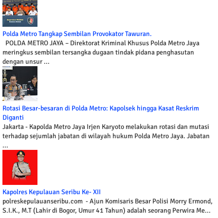
Polda Metro Tangkap Sembilan Provokator Tawuran.
POLDA METRO JAYA – Direktorat Kriminal Khusus Polda Metro Jaya
meringkus sembilan tersangka dugaan tindak pidana penghasutan
dengan unsur ...
Rotasi Besar-besaran di Polda Metro: Kapolsek hingga Kasat Reskrim
Diganti
Jakarta - Kapolda Metro Jaya Irjen Karyoto melakukan rotasi dan mutasi
terhadap sejumlah jabatan di wilayah hukum Polda Metro Jaya. Jabatan
...
Kapolres Kepulauan Seribu Ke- XII
polreskepulauanseribu.com - Ajun Komisaris Besar Polisi Morry Ermond,
S.I.K., M.T (Lahir di Bogor, Umur 41 Tahun) adalah seorang Perwira Me...