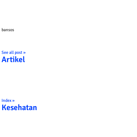
bansos
See all post »
Artikel
Index »
Kesehatan