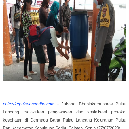
polreskepulauanseribu.com
- Jakarta, Bhabinkamtibmas Pulau
Lancang melakukan pengawasan dan sosialisasi protokol
kesehatan di Dermaga Barat Pulau Lancang Kelurahan Pulau
Pari Kecamatan Kepulauan Seribu Selatan. Senin (27/07/2020).