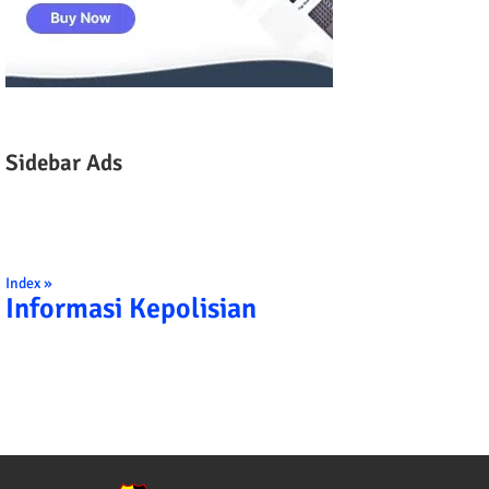
Sidebar Ads
Index »
Informasi Kepolisian
TRIBRATA KAMI POLISI INDONESIA: 1. 