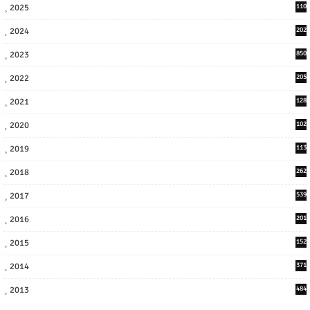
2025
110
3
2024
202
8
2023
850
2022
205
9
2021
128
3
2020
102
7
2019
113
2
2018
262
6
2017
539
6
2016
201
1
2015
152
2014
371
2013
484