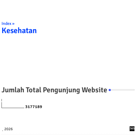
Index »
Kesehatan
Jumlah Total Pengunjung Website
3
1
7
7
1
8
9
2026
565