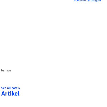
Powered by Blogger
bansos
See all post »
Artikel