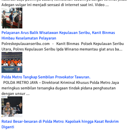
Adegan vulgar ini menjadi sensasi di internet saat ini. Video ...
Pelayanan Arus Balik Wisatawan Kepulauan Seribu, Kanit Binmas
Himbau Keselamatan Pelayaran
Polreskepulauanseribu.com - Kanit Binmas Polsek Kepulauan Seribu
Utara, Polres Kepulauan Seribu Ipda Winarso memantau giat arus ba...
Polda Metro Tangkap Sembilan Provokator Tawuran.
POLDA METRO JAYA – Direktorat Kriminal Khusus Polda Metro Jaya
meringkus sembilan tersangka dugaan tindak pidana penghasutan
dengan unsur ...
Rotasi Besar-besaran di Polda Metro: Kapolsek hingga Kasat Reskrim
Diganti