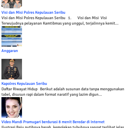
Visi dan Misi Polres Kepulauan Seribu
Visi dan Misi Polres Kepulauan Seribu 1. Visi dan Misi Visi
Terwujudnya pelayanan Kamtibmas yang unggul, terjalinnya kemit...
Anggaran
Kapolres Kepulauan Seribu
Daftar Riwayat Hidup Berikut adalah susunan data tanpa menggunakan
tabel, disusun rapi dalam format naratif yang lazim digun...
Video Mandi Pramugari berdurasi 8 menit Beredar di Internet
Ilustrasi Baju putihnya basah, kemolekan tubuhnya sangat terlihat jelas.