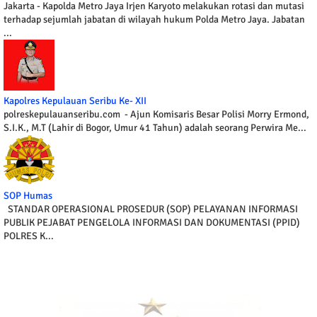
Jakarta - Kapolda Metro Jaya Irjen Karyoto melakukan rotasi dan mutasi
terhadap sejumlah jabatan di wilayah hukum Polda Metro Jaya. Jabatan
...
Kapolres Kepulauan Seribu Ke- XII
polreskepulauanseribu.com - Ajun Komisaris Besar Polisi Morry Ermond,
S.I.K., M.T (Lahir di Bogor, Umur 41 Tahun) adalah seorang Perwira Me...
SOP Humas
STANDAR OPERASIONAL PROSEDUR (SOP) PELAYANAN INFORMASI
PUBLIK PEJABAT PENGELOLA INFORMASI DAN DOKUMENTASI (PPID)
POLRES K...